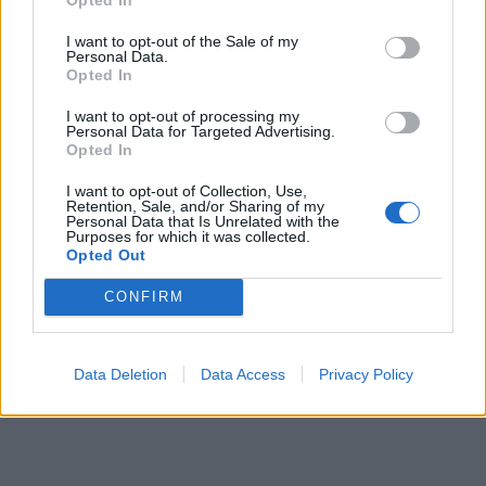
I want to opt-out of the Sale of my
Personal Data.
Opted In
I want to opt-out of processing my
Personal Data for Targeted Advertising.
Opted In
I want to opt-out of Collection, Use,
Retention, Sale, and/or Sharing of my
Personal Data that Is Unrelated with the
Purposes for which it was collected.
Opted Out
CONFIRM
ΕΦΗΜΕΡΕΥΟΝΤΑ ΝΟΣΟΚΟΜΕΙΑ
Data Deletion
Data Access
Privacy Policy
Δείτε ποιά
νοσοκομεία
εφημερεύουν