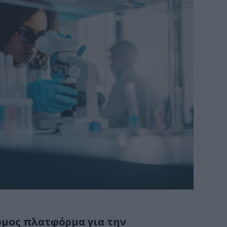
όμος πλατφόρμα για την