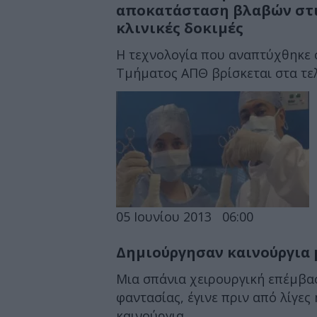
αποκατάσταση βλαβών στις
κλινικές δοκιμές
Η τεχνολογία που αναπτύχθηκε 
Τμήματος ΑΠΘ βρίσκεται στα τε
05 Ιουνίου 2013
06:00
Δημιούργησαν καινούργια 
Μια σπάνια χειρουργική επέμβασ
φαντασίας, έγινε πριν από λίγε
καινούργια...