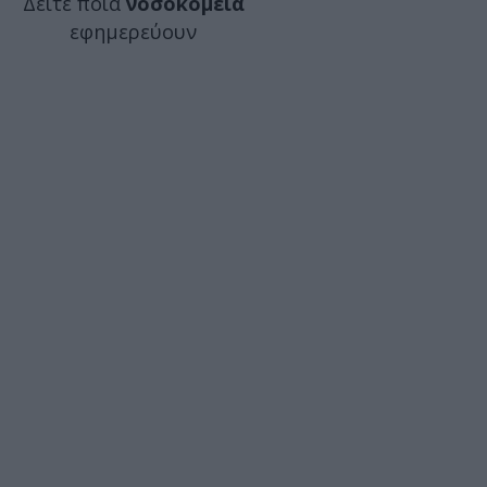
Δείτε ποιά
νοσοκομεία
εφημερεύουν