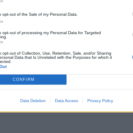
In
o opt-out of the Sale of my Personal Data.
In
to opt-out of processing my Personal Data for Targeted
ing.
In
o opt-out of Collection, Use, Retention, Sale, and/or Sharing
ersonal Data that Is Unrelated with the Purposes for which it
lected.
Out
CONFIRM
Data Deletion
Data Access
Privacy Policy