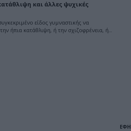
κατάθλιψη και άλλες ψυχικές
συγκεκριμένο είδος γυμναστικής να
την ήπια κατάθλιψη, ή την σχιζοφρένεια, ή...
ΕΦΗ