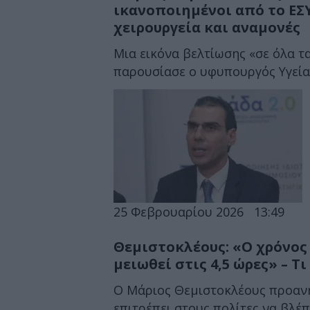
ικανοποιημένοι από το ΕΣΥ
χειρουργεία και αναμονές
Μια εικόνα βελτίωσης «σε όλα τ
παρουσίασε ο υφυπουργός Υγείας
25 Φεβρουαρίου 2026
13:49
Θεμιστοκλέους: «Ο χρόνος
μειωθεί στις 4,5 ώρες» – Τ
Ο Μάριος Θεμιστοκλέους προανή
επιτρέπει στους πολίτες να βλέπ