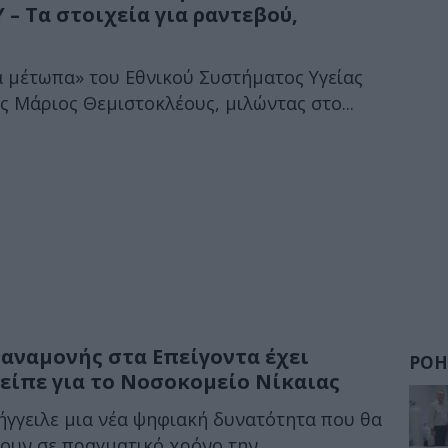
 – Τα στοιχεία για ραντεβού,
α μέτωπα» του Εθνικού Συστήματος Υγείας
 Μάριος Θεμιστοκλέους, μιλώντας στο...
 αναμονής στα Επείγοντα έχει
ΡΟΗ
ι είπε για το Νοσοκομείο Νίκαιας
γγειλε μια νέα ψηφιακή δυνατότητα που θα
ουν σε πραγματικό χρόνο την...