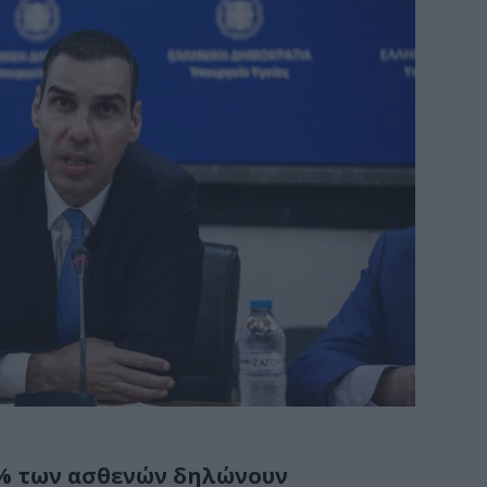
5% των ασθενών δηλώνουν