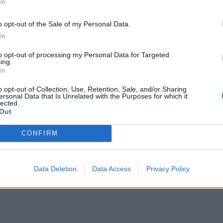
In
ανοι
o opt-out of the Sale of my Personal Data.
In
to opt-out of processing my Personal Data for Targeted
ing.
In
o opt-out of Collection, Use, Retention, Sale, and/or Sharing
ersonal Data that Is Unrelated with the Purposes for which it
lected.
Out
CONFIRM
Data Deletion
Data Access
Privacy Policy