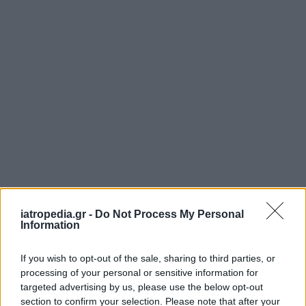
ΕΦΗΜΕΡΕΥΟΝΤΑ ΝΟΣΟΚΟΜΕΙΑ
iatropedia.gr -
Do Not Process My Personal
Information
Δείτε ποιά
νοσοκομεία
εφημερεύουν
If you wish to opt-out of the sale, sharing to third parties, or
processing of your personal or sensitive information for
targeted advertising by us, please use the below opt-out
section to confirm your selection. Please note that after your