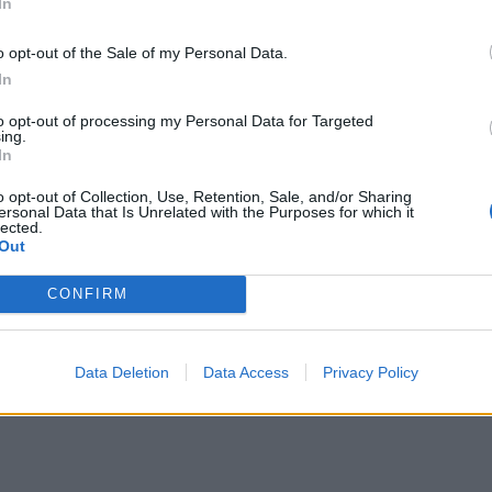
In
ανοι
o opt-out of the Sale of my Personal Data.
In
to opt-out of processing my Personal Data for Targeted
ing.
In
o opt-out of Collection, Use, Retention, Sale, and/or Sharing
ersonal Data that Is Unrelated with the Purposes for which it
lected.
Out
CONFIRM
Data Deletion
Data Access
Privacy Policy