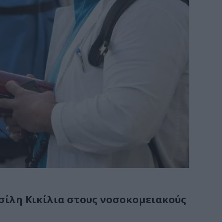
ασίλη Κικίλια στους νοσοκομειακούς