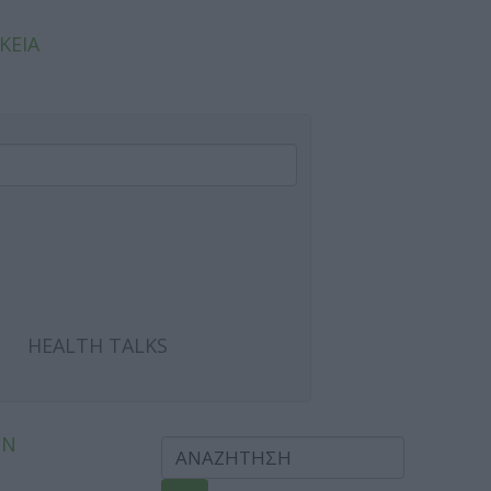
ΚΕΙΑ
HEALTH TALKS
ΩΝ