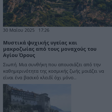
30 Μαΐου 2025
17:26
Μυστικά ψυχικής υγείας και
μακροζωίας από τους μοναχούς του
Αγίου Όρους
Σιωπή. Μια συνθήκη που απουσιάζει από την
καθημερινότητα της κοσμικής ζωής μοιάζει να
είναι ένα βασικό κλειδί όχι μόνο...