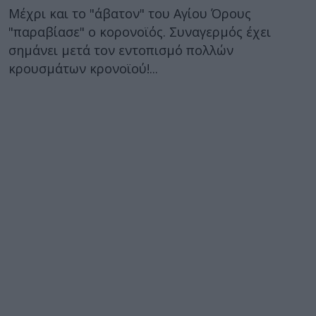
Μέχρι και το "άβατον" του Αγίου Όρους
"παραβίασε" ο κορονοϊός. Συναγερμός έχει
σημάνει μετά τον εντοπισμό πολλών
κρουσμάτων κρονοϊού!...