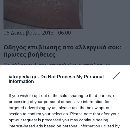
06 Δεκεμβρίου 2013
06:00
Οδηγός επιβίωσης στο αλλεργικό σοκ:
Πρώτες βοήθειες
Tο αλλεργικό σοκ αποτελεί μια απειλητική
κατάσταση για την ζωή του ασθενούς. Δεν κάνει
iatropedia.gr -
Do Not Process My Personal
διακρίσεις και καραδοκεί όλες τις...
Information
If you wish to opt-out of the sale, sharing to third parties, or
processing of your personal or sensitive information for
targeted advertising by us, please use the below opt-out
section to confirm your selection. Please note that after your
opt-out request is processed you may continue seeing
interest-based ads based on personal information utilized by