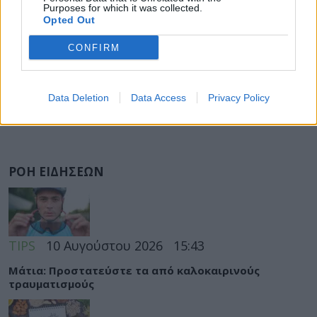
Purposes for which it was collected.
Opted Out
CONFIRM
Data Deletion
Data Access
Privacy Policy
ΡΟΗ ΕΙΔΗΣΕΩΝ
TIPS
10 Αυγούστου 2026
15:43
Μάτια: Προστατεύστε τα από καλοκαιρινούς
τραυματισμούς