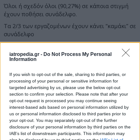
Όλοι ή σχεδόν όλοι (90,27%) σε κάποια στιγμή
έχουν ποθήσει συνάδελφο.
Τα 2/3 των εργαζομένων έχουν κάνει “καμάκι” σε
συνάδελφο
Το 50% έχει κρατηθεί και δεν έχει δηλώσει ποτέ
τον έρωτα του για το συνάδελφο του.
iatropedia.gr -
Do Not Process My Personal
Information
Πάντως κανείς από τους συμμετέχοντες στην
έρευνα δεν παραιτήθηκε για τον μεγάλο του
If you wish to opt-out of the sale, sharing to third parties, or
processing of your personal or sensitive information for
έρωτα με τον συνάδελφο.
targeted advertising by us, please use the below opt-out
Η πλειοψηφία υποψιάζεται αν και δεν έχει απτές
section to confirm your selection. Please note that after your
opt-out request is processed you may continue seeing
αποδείξεις ποιοι είναι οι συνάδελφοι που έχουν
interest-based ads based on personal information utilized by
ερωτικές επαφές.
us or personal information disclosed to third parties prior to
your opt-out. You may separately opt-out of the further
ΔΙΑΒΑΣΤΕ ΕΠΙΣΗΣ:
disclosure of your personal information by third parties on the
IAB’s list of downstream participants. This information may
Είμαι έγκυος! Πόσα κιλά πρέπει να πάρω;