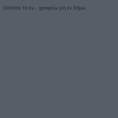
Ωστόσο τα εν… γραφείω μη εν δήμω