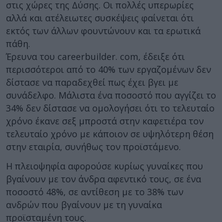
στις χώρες της Δύσης. Οι πολλές υπερωρίες
αλλά και ατέλειωτες συσκέψεις φαίνεται ότι
εκτός των άλλων φουντώνουν και τα ερωτικά
πάθη.
Έρευνα του careerbuilder. com, έδειξε ότι
περισσότεροι από το 40% των εργαζομένων δεν
δίστασε να παραδεχθεί πως έχει βγει με
συνάδελφο. Μάλιστα ένα ποσοστό που αγγίζει το
34% δεν δίστασε να ομολογήσει ότι το τελευταίο
χρόνο έκανε σεξ μπροστά στην καφετιέρα τον
τελευταίο χρόνο με κάποιον σε υψηλότερη θέση
στην εταιρία, συνήθως τον προϊστάμενο.
Η πλειοψηφία αφορούσε κυρίως γυναίκες που
βγαίνουν με τον άνδρα αφεντικό τους, σε ένα
ποσοστό 48%, σε αντίθεση με το 38% των
ανδρών που βγαίνουν με τη γυναίκα
προϊσταμένη τους.