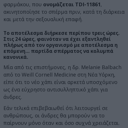
φαρμάκου, που
ονομάζεται TDI-11861
,
ακινητοποίησε το σπέρμα πριν, κατά τη διάρκεια
και μετά την σεξουαλική επαφή.
Το αποτέλεσμα διήρκεσε περίπου τρεις ώρες.
Στις 24 ώρες, φαινόταν να έχει εξαντληθεί
πλήρως από τον οργανισμό με αποτέλεσμα η
επόμενη… παρτίδα σπέρματος να κολυμπά
κανονικά.
Μία από τις επιστήμονες, η δρ. Melanie Balbach
από το Weill Cornell Medicine στη Νέα Υόρκη,
είπε ότι το νέο χάπι είναι αρκετά υποσχόμενο
ως ένα εύχρηστο αντισυλληπτικό χάπι για
άνδρες.
Εάν τελικά επιβεβαιωθεί ότι λειτουργεί σε
ανθρώπους, οι άνδρες θα μπορούν να το
παίρνουν μόνο όταν και όσο συχνά χρειάζεται.