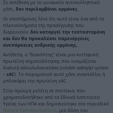
Σε αντίθεση με το γυναικείο αντισυλληπτικό
χάπι,
δεν περιλαμβάνει ορμόνες
.
Οι επιστήμονες λένε ότι αυτό είναι ένα από τα
πλεονεκτήματα της προσέγγισης που
διερευνούν:
δεν καταργεί την τεστοστερόνη
και δεν θα προκαλέσει παρενέργειες
ανεπάρκειας ανδρικής ορμόνης.
Αντίθετα, ο “διακόπτης” είναι μια κυτταρική
πρωτεΐνη σηματοδότησης που ονομάζεται
διαλυτή αδενυλυλοκυκλάση (soluble adenylyl cyclase
–
sAC
)
. Το πειραματικό αυτό χάπι αναστέλλει ή
μπλοκάρει την πρωτεΐνη sAC.
Στην πρώιμη μελέτη σε ποντίκια, που
χρηματοδοτήθηκε από τα Εθνικά Ινστιτούτα
Υγείας των ΗΠΑ και δημοσιεύτηκε στο περιοδικό
Nature Communications
, μια δόση του