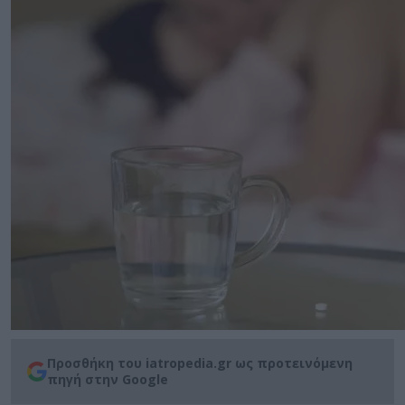
Προσθήκη του iatropedia.gr ως προτεινόμενη
πηγή στην Google