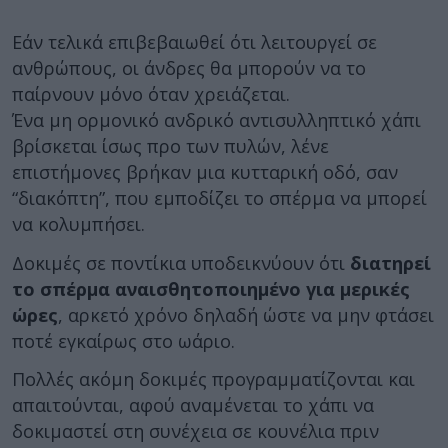
Εάν τελικά επιβεβαιωθεί ότι λειτουργεί σε
ανθρώπους, οι άνδρες θα μπορούν να το
παίρνουν μόνο όταν χρειάζεται.
Ένα μη ορμονικό ανδρικό αντισυλληπτικό χάπι
βρίσκεται ίσως προ των πυλών, λένε
επιστήμονες βρήκαν μια κυτταρική οδό, σαν
“διακόπτη”, που εμποδίζει το σπέρμα να μπορεί
να κολυμπήσει.
Δοκιμές σε ποντίκια υποδεικνύουν ότι
διατηρεί
το σπέρμα αναισθητοποιημένο για μερικές
ώρες
, αρκετό χρόνο δηλαδή ώστε να μην φτάσει
ποτέ εγκαίρως στο ωάριο.
Πολλές ακόμη δοκιμές προγραμματίζονται και
απαιτούνται, αφού αναμένεται το χάπι να
δοκιμαστεί στη συνέχεια σε κουνέλια πριν