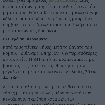
ένδειξη ότι ορισμένες
αυτοκτονίες
, ιδίως
διασημοτήτων, μπορεί να πυροδοτήσουν τάση
μιμητισμού. Ειδικοί θεωρούν ότι η «ανεύθυνη»
κάλυψη από τα μέσα ενημέρωσης μπορεί να
συμβάλει σε αυτό, αλλά και η προβολή από τα
μέσα κοινωνικής δικτύωσης.
Θλιβερά συμπεράσματα
Κατά τους πέντες μήνες μετά το θάνατο του
Ρόμπιν Γουίλιαμς, υπήρξαν 10% περισσότερες
αυτοκτονίες (1.841) από τις αναμενόμενες με
βάση τις έως τότε τάσεις. Η αύξηση ήταν
μεγαλύτερη μεταξύ των ανδρών ηλικίας 30 έως
44 ετών.
Ακόμη πιο αξιοσημείωτη -και ενδεικτική της
τάσης μιμητισμού- είναι, μέσα στο επόμενο
πεντάμηνο, η αύξηση κατά 32% των
αυτοκτονιών με τη μέθοδο της ασφυξίας, του