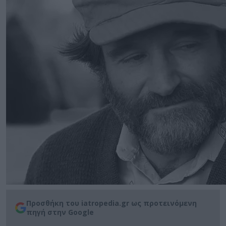
Προσθήκη του iatropedia.gr ως προτεινόμενη
πηγή στην Google