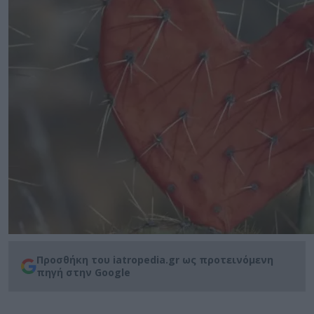
Προσθήκη του iatropedia.gr ως προτεινόμενη
πηγή στην Google