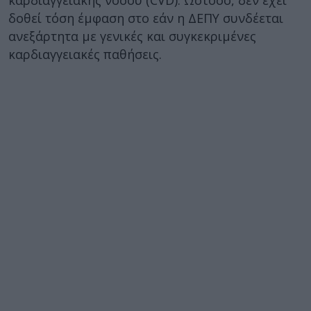
καρδιαγγειακής νόσου (CVD). Ωστόσο, δεν έχει
δοθεί τόση έμφαση στο εάν η ΔΕΠΥ συνδέεται
ανεξάρτητα με γενικές και συγκεκριμένες
καρδιαγγειακές παθήσεις.