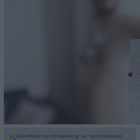
Προσθήκη του iatropedia.gr ως προτεινόμενη