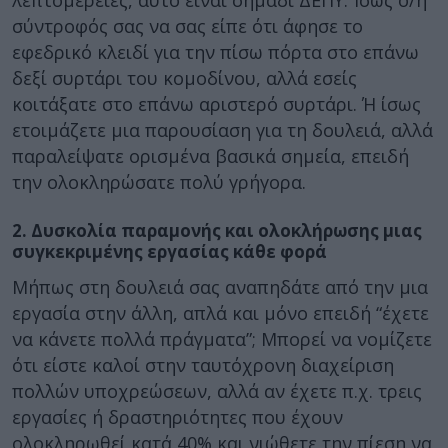
σύντροφός σας να σας είπε ότι άφησε το
εφεδρικό κλειδί για την πίσω πόρτα στο επάνω
δεξί συρτάρι του κομοδίνου, αλλά εσείς
κοιτάξατε στο επάνω αριστερό συρτάρι. Ή ίσως
ετοιμάζετε μια παρουσίαση για τη δουλειά, αλλά
παραλείψατε ορισμένα βασικά σημεία, επειδή
την ολοκληρώσατε πολύ γρήγορα.
2. Δυσκολία παραμονής και ολοκλήρωσης μιας
συγκεκριμένης εργασίας κάθε φορά
Μήπως στη δουλειά σας αναπηδάτε από την μια
εργασία στην άλλη, απλά και μόνο επειδή “έχετε
να κάνετε πολλά πράγματα”; Μπορεί να νομίζετε
ότι είστε καλοί στην ταυτόχρονη διαχείριση
πολλών υποχρεώσεων, αλλά αν έχετε π.χ. τρεις
εργασίες ή δραστηριότητες που έχουν
ολοκληρωθεί κατά 40% και νιώθετε την πίεση να