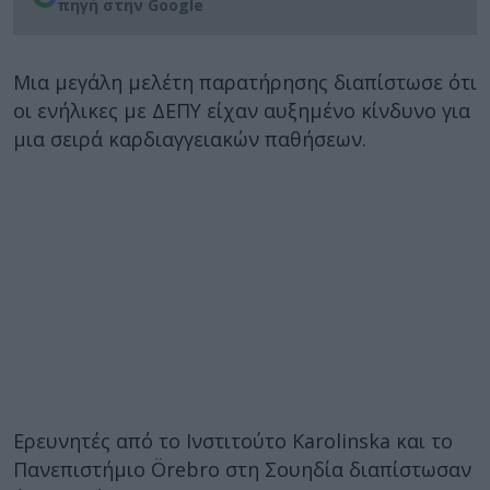
πηγή στην Google
Μια μεγάλη μελέτη παρατήρησης διαπίστωσε ότι
οι ενήλικες με ΔΕΠΥ είχαν αυξημένο κίνδυνο για
μια σειρά καρδιαγγειακών παθήσεων.
Ερευνητές από το Ινστιτούτο Karolinska και το
Πανεπιστήμιο Örebro στη Σουηδία διαπίστωσαν