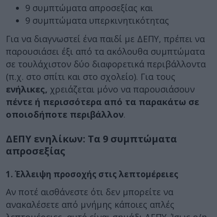
9 συμπτώματα απροσεξίας και
9 συμπτώματα υπερκινητικότητας
Για να διαγνωστεί ένα παιδί με ΔΕΠΥ, πρέπει να
παρουσιάσει έξι από τα ακόλουθα συμπτώματα
σε τουλάχιστον δύο διαφορετικά περιβάλλοντα
(π.χ. στο σπίτι και στο σχολείο). Για τους
ενήλικες,
χρειάζεται μόνο να παρουσιάσουν
πέντε ή περισσότερα από τα παρακάτω σε
οποιοδήποτε περιβάλλον
.
ΔΕΠΥ ενηλίκων: Τα 9 συμπτώματα
απροσεξίας
1. Έλλειψη προσοχής στις λεπτομέρειες
Αν ποτέ αισθάνεστε ότι δεν μπορείτε να
ανακαλέσετε από μνήμης κάποιες απλές
λεπτομέρειες, αυτό είναι σημάδι ΔΕΠΥ. Ίσως ο/η