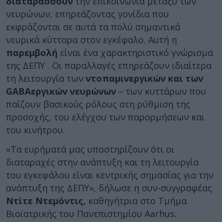
διαταράσσουν
την επικοινωνία μεταξύ των
νευρώνων, επηρεάζοντας γονίδια που
εκφράζονται σε αυτά τα πολύ σημαντικά
νευρικά κύτταρα στον εγκέφαλο. Αυτή η
παρεμβολή
είναι ένα χαρακτηριστικό γνώρισμα
της ΔΕΠΥ . Οι παραλλαγές επηρεάζουν ιδιαίτερα
τη λειτουργία των
ντοπαμινεργικών και των
GABAεργικών νευρώνων
– των κυττάρων που
παίζουν βασικούς ρόλους στη ρύθμιση της
προσοχής, του ελέγχου των παρορμήσεων και
του κινήτρου.
«Τα ευρήματά μας υποστηρίζουν ότι οι
διαταραχές στην ανάπτυξη και τη λειτουργία
του εγκεφάλου είναι κεντρικής σημασίας για την
ανάπτυξη της ΔΕΠΥ», δήλωσε η συν-συγγραφέας
Ντίτε Ντεμόντις,
καθηγήτρια στο Τμήμα
Βιοϊατρικής του Πανεπιστημίου Aarhus.