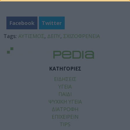
Facebook
Twitter
Tags:
ΑΥΤΙΣΜΟΣ
,
ΔΕΠΥ
,
ΣΧΙΖΟΦΡΕΝΕΙΑ
ΚΑΤΗΓΟΡΙΕΣ
ΕΙΔΗΣΕΙΣ
ΥΓΕΙΑ
ΠΑΙΔΙ
ΨΥΧΙΚΗ ΥΓΕΙΑ
ΔΙΑΤΡΟΦΗ
ΕΠΙΧΕΙΡΕΙΝ
TIPS