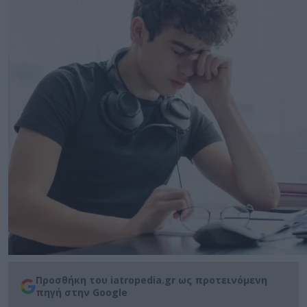
Προσθήκη του iatropedia.gr ως προτεινόμενη
πηγή στην Google