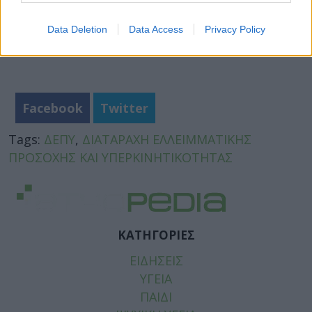
Data Deletion
Data Access
Privacy Policy
Facebook
Twitter
Tags:
ΔΕΠΥ
,
ΔΙΑΤΑΡΑΧΗ ΕΛΛΕΙΜΜΑΤΙΚΗΣ
ΠΡΟΣΟΧΗΣ ΚΑΙ ΥΠΕΡΚΙΝΗΤΙΚΟΤΗΤΑΣ
ΚΑΤΗΓΟΡΙΕΣ
ΕΙΔΗΣΕΙΣ
ΥΓΕΙΑ
ΠΑΙΔΙ