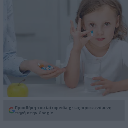
Προσθήκη του iatropedia.gr ως προτεινόμενη
πηγή στην Google