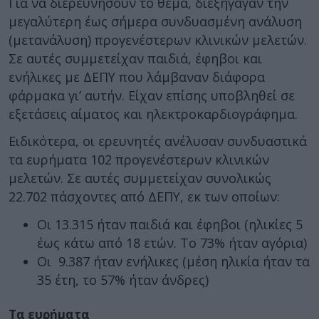
Για να διερευνήσουν το θέμα, διεξήγαγαν την
μεγαλύτερη έως σήμερα συνδυασμένη ανάλυση
(μετανάλυση) προγενέστερων κλινικών μελετών.
Σε αυτές συμμετείχαν παιδιά, έφηβοι και
ενήλικες με ΔΕΠΥ που λάμβαναν διάφορα
φάρμακα γι’ αυτήν. Είχαν επίσης υποβληθεί σε
εξετάσεις αίματος και ηλεκτροκαρδιογράφημα.
Ειδικότερα, οι ερευνητές ανέλυσαν συνδυαστικά
τα ευρήματα 102 προγενέστερων κλινικών
μελετών. Σε αυτές συμμετείχαν συνολικώς
22.702 πάσχοντες από ΔΕΠΥ, εκ των οποίων:
Οι 13.315 ήταν παιδιά και έφηβοι (ηλικίες 5
έως κάτω από 18 ετών. Το 73% ήταν αγόρια)
Οι 9.387 ήταν ενήλικες (μέση ηλικία ήταν τα
35 έτη, το 57% ήταν άνδρες)
Τα ευρήματα