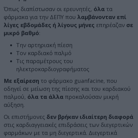
Όπως διαπίστωσαν οι ερευνητές,
όλα
τα
φάρμακα για την ΔΕΠΥ που
λαμβάνονταν επί
λίγες εβδομάδες ή λίγους μήνες
επηρέαζαν
σε
μικρό βαθμό
:
Την αρτηριακή πίεση
Τον καρδιακό παλμό
Τις παραμέτρους του
ηλεκτροκαρδιογραφήματος
Με εξαίρεση
το φάρμακο guanfacine, που
οδηγεί σε μείωση της πίεσης και του καρδιακού
παλμού,
όλα τα άλλα
προκαλούσαν μικρή
αύξηση.
Οι επιστήμονες
δεν βρήκαν ιδιαίτερη διαφορά
στις καρδιαγγειακές επιδράσεις των διεγερτικών
φαρμάκων με τα μη διεγερτικά. Διεγερτικά