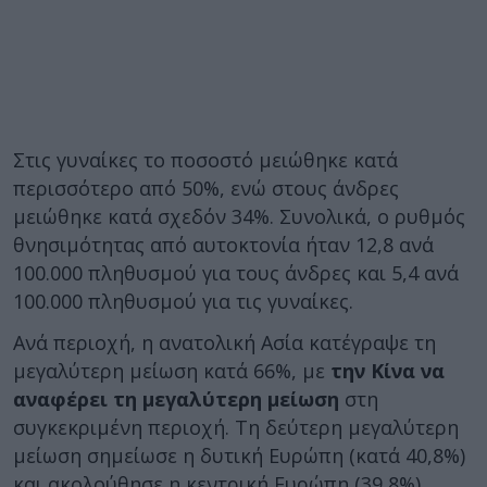
Στις γυναίκες το ποσοστό μειώθηκε κατά
περισσότερο από 50%, ενώ στους άνδρες
μειώθηκε κατά σχεδόν 34%. Συνολικά, ο ρυθμός
θνησιμότητας από αυτοκτονία ήταν 12,8 ανά
100.000 πληθυσμού για τους άνδρες και 5,4 ανά
100.000 πληθυσμού για τις γυναίκες.
Ανά περιοχή, η ανατολική Ασία κατέγραψε τη
μεγαλύτερη μείωση κατά 66%, με
την Κίνα να
αναφέρει τη μεγαλύτερη μείωση
στη
συγκεκριμένη περιοχή. Τη δεύτερη μεγαλύτερη
μείωση σημείωσε η δυτική Ευρώπη (κατά 40,8%)
και ακολούθησε η κεντρική Ευρώπη (39,8%).