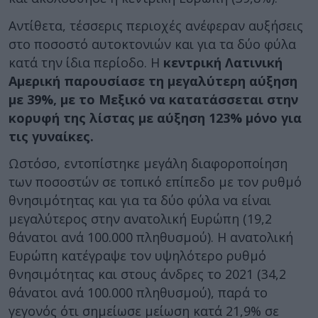
Αντίθετα, τέσσερις περιοχές ανέφεραν αυξήσεις
στο ποσοστό αυτοκτονιών και για τα δύο φύλα
κατά την ίδια περίοδο. Η
κεντρική Λατινική
Αμερική παρουσίασε τη μεγαλύτερη αύξηση
με 39%, με το Μεξικό να κατατάσσεται στην
κορυφή της λίστας με αύξηση 123% μόνο για
τις γυναίκες.
Ωστόσο, εντοπίστηκε μεγάλη διαφοροποίηση
των ποσοστών σε τοπικό επίπεδο με τον ρυθμό
θνησιμότητας και για τα δύο φύλα να είναι
μεγαλύτερος στην ανατολική Ευρώπη (19,2
θάνατοι ανά 100.000 πληθυσμού). Η ανατολική
Ευρώπη κατέγραψε τον υψηλότερο ρυθμό
θνησιμότητας και στους άνδρες το 2021 (34,2
θάνατοι ανά 100.000 πληθυσμού), παρά το
γεγονός ότι σημείωσε μείωση κατά 21,9% σε