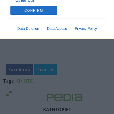
Opted Out
CONFIRM
Data Deletion
Data Access
Privacy Policy
Facebook
Twitter
Tags:
ΚΙΝΗΤΟ
ΚΑΤΗΓΟΡΙΕΣ