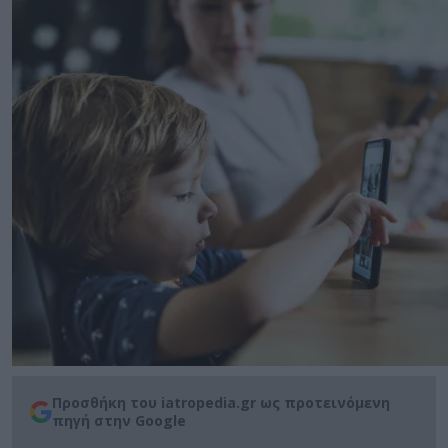
Προσθήκη του iatropedia.gr ως προτεινόμενη
πηγή στην Google