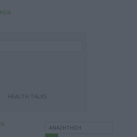
ΚΕΙΑ
HEALTH TALKS
ΩΝ