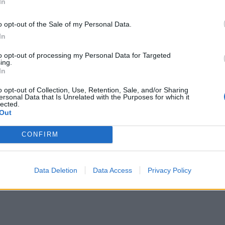
In
o opt-out of the Sale of my Personal Data.
In
to opt-out of processing my Personal Data for Targeted
ing.
In
o opt-out of Collection, Use, Retention, Sale, and/or Sharing
ersonal Data that Is Unrelated with the Purposes for which it
lected.
Out
CONFIRM
Data Deletion
Data Access
Privacy Policy