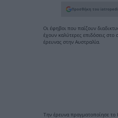
Προσθήκη του iatroped
Οι έφηβοι που παίζουν διαδικτυ
έχουν καλύτερες επιδόσεις στο
έρευνας στην Αυστραλία.
Την έρευνα πραγματοποίησε το Β