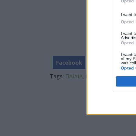
Opted 
I want t
Opted 
I want 
Advertis
Opted 
I want t
of my P
Facebook
Twitter
was col
Opted 
Tags:
ΠΑΙΔΙΑ
,
ΠΑΙΧΝΙΔΙΑ