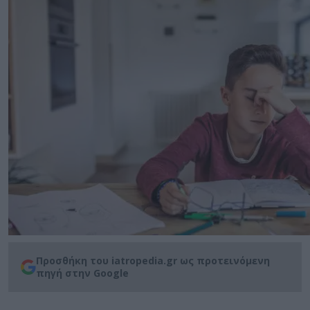
Προσθήκη του iatropedia.gr ως προτεινόμενη
πηγή στην Google