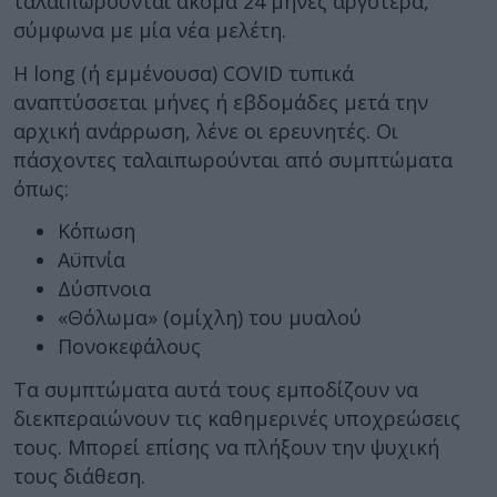
ταλαιπωρούνται ακόμα 24 μήνες αργότερα,
σύμφωνα με μία νέα μελέτη.
Η long (ή εμμένουσα) COVID τυπικά
αναπτύσσεται μήνες ή εβδομάδες μετά την
αρχική ανάρρωση, λένε οι ερευνητές. Οι
πάσχοντες ταλαιπωρούνται από συμπτώματα
όπως:
Κόπωση
Αϋπνία
Δύσπνοια
«Θόλωμα» (ομίχλη) του μυαλού
Πονοκεφάλους
Τα συμπτώματα αυτά τους εμποδίζουν να
διεκπεραιώνουν τις καθημερινές υποχρεώσεις
τους. Μπορεί επίσης να πλήξουν την ψυχική
τους διάθεση.