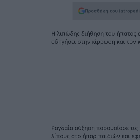
Προσθήκη του iatroped
Η λιπώδης διήθηση του ήπατος ε
οδηγήσει στην κίρρωση και τον 
Ραγδαία αύξηση παρουσίασε τις 
λίπους στο ήπαρ παιδιών και εφ