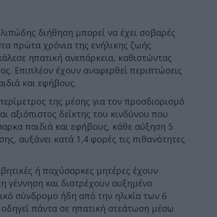
 λιπώδης διήθηση μπορεί να έχει σοβαρές
στα πρώτα χρόνια της ενήλικης ζωής.
άλεσε ηπατική ανεπάρκεια, καθιστώντας
ος. Επιπλέον έχουν αναφερθεί περιπτώσεις
ιδιά και εφήβους.
περίμετρος της μέσης για τον προσδιορισμό
αι αξιόπιστος δείκτης του κινδύνου που
σαρκα παιδιά και εφήβους, κάθε αύξηση 5
ης, αυξάνει κατά 1,4 φορές τις πιθανότητες
αβητικές ή παχύσαρκες μητέρες έχουν
τη γέννηση και διατρέχουν αυξημένο
ικό σύνδρομο ήδη από την ηλικία των 6
 οδηγεί πάντα σε ηπατική στεάτωση μέσω