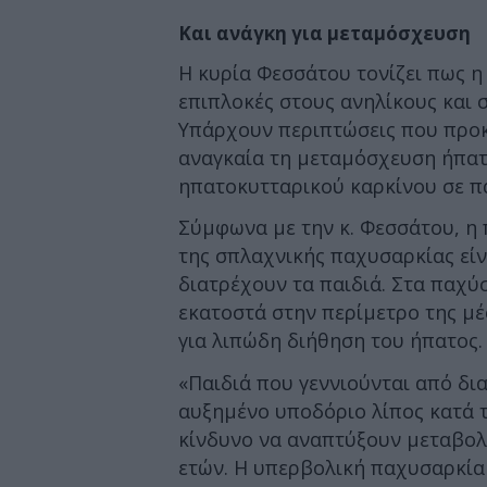
Και ανάγκη για μεταμόσχευση
Η κυρία Φεσσάτου τονίζει πως η
επιπλοκές στους ανηλίκους και 
Υπάρχουν περιπτώσεις που προκ
αναγκαία τη μεταμόσχευση ήπατ
ηπατοκυτταρικού καρκίνου σε πα
Σύμφωνα με την κ. Φεσσάτου, η 
της σπλαχνικής παχυσαρκίας είν
διατρέχουν τα παιδιά. Στα παχύ
εκατοστά στην περίμετρο της μέσ
για λιπώδη διήθηση του ήπατος.
«Παιδιά που γεννιούνται από δι
αυξημένο υποδόριο λίπος κατά 
κίνδυνο να αναπτύξουν μεταβολ
ετών. Η υπερβολική παχυσαρκία