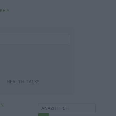
ΚΕΙΑ
HEALTH TALKS
ΩΝ