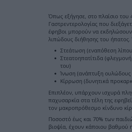
Όπως εξήγησε, στο πλαίσιο του
Γαστρεντερολογίας που διεξάγετα
έφηβοι μπορούν να εκδηλώσουν
λιπώδους διήθησης του ήπατος. 
Στεάτωση (εναπόθεση λίπου
Στεατοηπατίτιδα (φλεγμονή
του)
Ίνωση (ανάπτυξη ουλώδους 
Κίρρωση (δυνητικά προκαρκ
Επιπλέον, υπάρχουν ισχυρά πλ
παχυσαρκία στα τέλη της εφηβεία
τον μακροπρόθεσμο κίνδυνο κίρ
Ποσοστό έως και 70% των παιδι
βιοψία, έχουν κάποιου βαθμού 