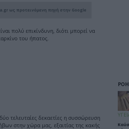
ia.gr ως προτεινόμενη πηγή στην Google
ίναι πολύ επικίνδυνη, διότι μπορεί να
καρκίνο του ήπατος.
ΡΟΗ
ΥΓΕΙ
δύο τελευταίες δεκαετίες η συσσώρευση
Καύσ
ήβων στην χώρα μας, εξαιτίας της κακής