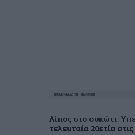
IATROPEDIA
ΠΑΙΔΙ
Λίπος στο συκώτι: Υπ
τελευταία 20ετία στις