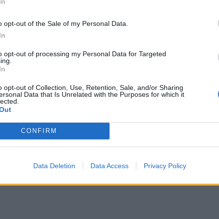
In
o opt-out of the Sale of my Personal Data.
In
to opt-out of processing my Personal Data for Targeted
ing.
In
o opt-out of Collection, Use, Retention, Sale, and/or Sharing
ersonal Data that Is Unrelated with the Purposes for which it
lected.
Out
CONFIRM
Data Deletion
Data Access
Privacy Policy