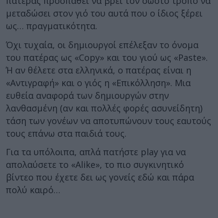
πατέρας προσπαθεί να βρει τον σωστό τρόπο να
μεταδώσει στον γιό του αυτά που ο ίδιος ξέρει
ως… πραγματικότητα.
Όχι τυχαία, οι δημιουργοί επέλεξαν το όνομα
του πατέρας ως «Copy» και του γιού ως «Paste».
Ή αν θέλετε στα ελληνικά, ο πατέρας είναι η
«Αντιγραφή» και ο γιός η «Επικόλληση». Μια
ευθεία αναφορά των δημιουργών στην
λανθασμένη (αν και πολλές φορές ασυνείδητη)
τάση των γονέων να αποτυπώνουν τους εαυτούς
τους επάνω στα παιδιά τους.
Για τα υπόλοιπα, απλά πατήστε play για να
απολαύσετε το «Alike», το πιο συγκινητικό
βίντεο που έχετε δει ως γονείς εδώ και πάρα
πολύ καιρό…