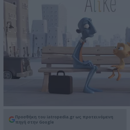
Προσθήκη του iatropedia.gr ως προτεινόμενη
πηγή στην Google