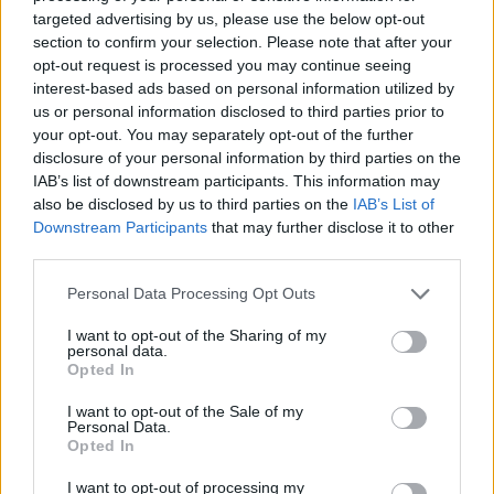
targeted advertising by us, please use the below opt-out
section to confirm your selection. Please note that after your
opt-out request is processed you may continue seeing
interest-based ads based on personal information utilized by
us or personal information disclosed to third parties prior to
Ξυπνήσατε ή ακόμα;…
your opt-out. You may separately opt-out of the further
disclosure of your personal information by third parties on the
IAB’s list of downstream participants. This information may
also be disclosed by us to third parties on the
IAB’s List of
Downstream Participants
that may further disclose it to other
third parties.
Personal Data Processing Opt Outs
I want to opt-out of the Sharing of my
personal data.
Opted In
I want to opt-out of the Sale of my
Personal Data.
Opted In
Facebook
Twitter
I want to opt-out of processing my