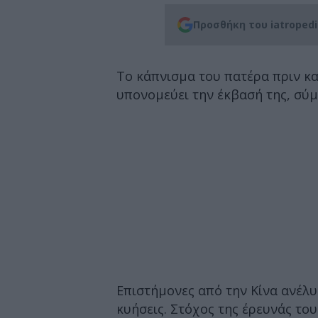
Προσθήκη του iatroped
Το κάπνισμα του πατέρα πριν κα
υπονομεύει την έκβασή της, σύμ
Επιστήμονες από την Κίνα ανέλυ
κυήσεις. Στόχος της έρευνάς το