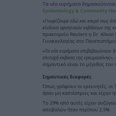
Τα νέα ευρήματα δημοσιεύονται
Epidemiology & Community He
«
Γνωρίζουμε εδώ και καιρό πως ότα
κίνδυνο αρνητικών εκβάσεων της 
πρακτορείο Reuters η Dr. Alison
Γυναικολογίας στο Πανεπιστήμι
«
Τα νέα ευρήματα επιβεβαιώνουν ότ
επιτυχή έκβαση της εγκυμοσύνης
»,
σημαντικό είναι το μέγεθος του
Σημαντικές διαφορές
Όπως γράφουν οι ερευνητές, οι 
ήσαν μη καπνίστριες και είχαν ηλ
Το 29% από αυτές είχαν συζύγου
αποβολών ήταν περίπου 2,5%.