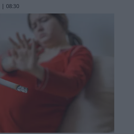
 | 08:30