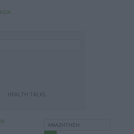
ΚΕΙΑ
HEALTH TALKS
ΩΝ