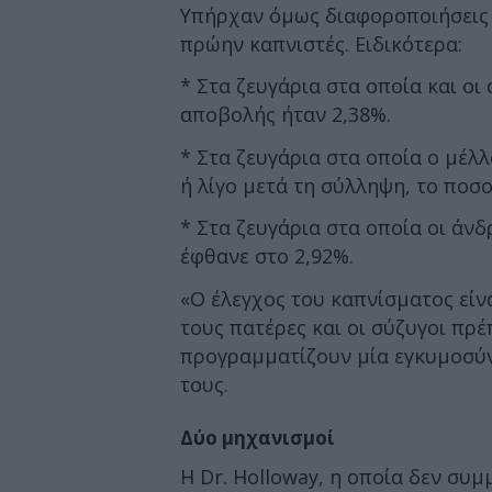
Υπήρχαν όμως διαφοροποιήσεις 
πρώην καπνιστές. Ειδικότερα:
* Στα ζευγάρια στα οποία και οι
αποβολής ήταν 2,38%.
* Στα ζευγάρια στα οποία ο μέλ
ή λίγο μετά τη σύλληψη, το ποσ
* Στα ζευγάρια στα οποία οι άν
έφθανε στο 2,92%.
«Ο έλεγχος του καπνίσματος είνα
τους πατέρες και οι σύζυγοι πρ
προγραμματίζουν μία εγκυμοσύν
τους.
Δύο μηχανισμοί
Η Dr. Holloway, η οποία δεν συμ