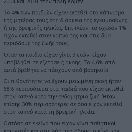
2004 και 2010 στην πόλη Κόμπε.
Το 4% των παιδιών είχαν εκτεθεί στο κάπνισμα
της μητέρας τους στη διάρκεια της εγκυμοσύνης
ή της βρεφικής ηλικίας. Επιπλέον, το σχεδόν 1%
είχαν εκτεθεί στον καπνό της και στις δύο
περιόδους της ζωής τους.
Όταν τα παιδιά είχαν γίνει 3 ετών, είχαν
υποβληθεί σε εξετάσεις ακοής. Το 4,6% από
αυτά βρέθηκε να πάσχουν από βαρηκοΐα.
Οι πιθανότητες να έχουν μειωμένη ακοή ήταν
68% περισσότερα στα παιδιά που είχαν εκτεθεί
στον καπνό κατά την ενδομήτριο ζωή. Ήταν
επίσης 30% περισσότερες σε όσα είχαν εκτεθεί
στον καπνό κατά τη βρεφική ηλικία.
Ωστόσο σε εκείνα που είχαν γίνει παθητικοί
καπνιστές και στις δύο περιόδους, ο κίνδυνος