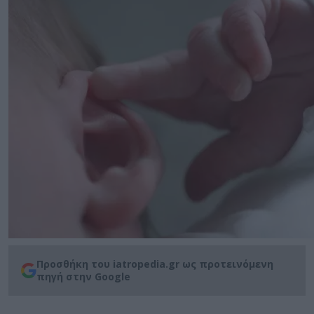
Προσθήκη του iatropedia.gr ως προτεινόμενη
πηγή στην Google