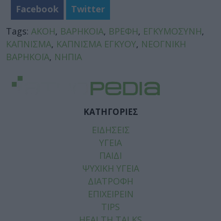
Facebook
Twitter
Tags:
ΑΚΟΗ
,
ΒΑΡΗΚΟΙΑ
,
ΒΡΕΦΗ
,
ΕΓΚΥΜΟΣΥΝΗ
,
ΚΑΠΝΙΣΜΑ
,
ΚΑΠΝΙΣΜΑ ΕΓΚΥΟΥ
,
ΝΕΟΓΝΙΚΗ
ΒΑΡΗΚΟΪΑ
,
ΝΗΠΙΑ
ΚΑΤΗΓΟΡΙΕΣ
ΕΙΔΗΣΕΙΣ
ΥΓΕΙΑ
ΠΑΙΔΙ
ΨΥΧΙΚΗ ΥΓΕΙΑ
ΔΙΑΤΡΟΦΗ
ΕΠΙΧΕΙΡΕΙΝ
TIPS
HEALTH TALKS