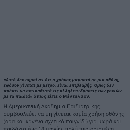
«Αυτό δεν σημαίνει ότι ο χρόνος μπροστά σε μια οθόνη,
εφόσον γίνεται με μέτρο, είναι επιβλαβής. Όμως δεν
πρέπει να αντικαθιστά τις αλληλεπιδράσεις των γονιών
με τα παιδιά»
όπως είπε ο Μέντελσον.
Η Αμερικανική Ακαδημία Παιδιατρικής
συμβουλεύει να μη γίνεται καμία χρήση οθόνης
(άρα και κανένα σχετικό παιγνίδι) για μωρά και
παιδάκια έως 18 μηνών, πολύ περιορισμένη