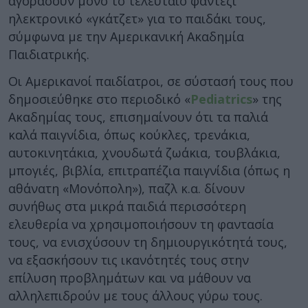
αγοράσουν μόνο το τελευταίο φαντεζί
ηλεκτρονικό «γκάτζετ» για το παιδάκι τους,
σύμφωνα με την Αμερικανική Ακαδημία
Παιδιατρικής.
Οι Αμερικανοί παιδίατροι, σε σύστασή τους που
δημοσιεύθηκε στο περιοδικό «
Pediatrics
» της
Ακαδημίας τους, επισημαίνουν ότι τα παλιά
καλά παιγνίδια, όπως κούκλες, τρενάκια,
αυτοκινητάκια, χνουδωτά ζωάκια, τουβλάκια,
μπογιές, βιβλία, επιτραπέζια παιγνίδια (όπως η
αθάνατη «Μονόπολη»), παζλ κ.α. δίνουν
συνήθως στα μικρά παιδιά περισσότερη
ελευθερία να χρησιμοποιήσουν τη φαντασία
τους, να ενισχύσουν τη δημιουργικότητά τους,
να εξασκήσουν τις ικανότητές τους στην
επίλυση προβλημάτων και να μάθουν να
αλληλεπιδρούν με τους άλλους γύρω τους.