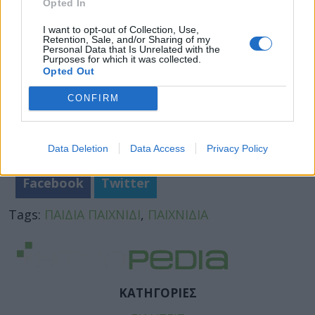
Opted In
I want to opt-out of Collection, Use,
Retention, Sale, and/or Sharing of my
Personal Data that Is Unrelated with the
Purposes for which it was collected.
Opted Out
CONFIRM
Data Deletion
Data Access
Privacy Policy
Facebook
Twitter
Tags:
ΠΑΙΔΙΑ ΠΑΙΧΝΙΔΙ
,
ΠΑΙΧΝΙΔΙΑ
ΚΑΤΗΓΟΡΙΕΣ