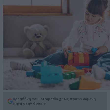
Προσθήκη του iatropedia.gr ως προτεινόμενη
πηγή στην Google