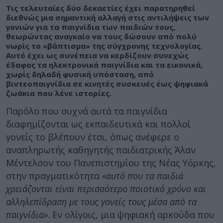
Τις τελευταίες δύο δεκαετίες έχει παρατηρηθεί
διεθνώς μια σημαντική αλλαγή στις αντιλήψεις των
γονιών για τα παιγνίδια των παιδιών τους,
θεωρώντας αναγκαίο να τους δώσουν από πολύ
νωρίς το «βάπτισμα» της σύγχρονης τεχνολογίας.
Αυτό έχει ως συνέπεια να κερδίζουν συνεχώς
έδαφος τα ηλεκτρονικά παιγνίδια και τα εικονικά,
χωρίς δηλαδή φυσική υπόσταση, από
βιντεοπαιγνίδια σε κινητές συσκευές έως ψηφιακά
ζωάκια που λένε ιστορίες.
Παρόλο που συχνά αυτά τα παιγνίδια
διαφημίζονται ως εκπαιδευτικά και πολλοί
γονείς το βλέπουν έτσι, όπως ανέφερε ο
αναπληρωτής καθηγητής παιδιατρικής Άλαν
Μέντελσον του Πανεπιστημίου της Νέας Υόρκης,
στην πραγματικότητα
«αυτό που τα παιδιά
χρειάζονται είναι περισσότερο ποιοτικό χρόνο και
αλληλεπίδραση με τους γονείς τους μέσα από τα
παιγνίδια»
. Εν ολίγοις, μια ψηφιακή αρκούδα που