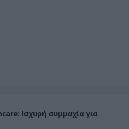
hcare: Ισχυρή συμμαχία για