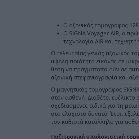
Ο αξονικός τομογράφος 128
Ο SIGNA Voyager AIR, ο πρώ
τεχνολογία AIR και τεχνητ
Ο τελευταίας γενιάς αξονικός τ
υψηλή ποιότητα εικόνας σε μικρό
θέση να πραγματοποιούν σε αυτό
αξονική στεφανιογραφία και αξο
Ο μαγνητικός τομογράφος SIGNA
στον ασθενή. Διαθέτει ευέλικτο
σχεδιασμένες ειδικά για τη μεί
στο ελάχιστο δυνατό. Έτσι, εξαλ
τον καθιστά κατάλληλο για ασθε
Ποζιτρονική υπολογιστική τοµ