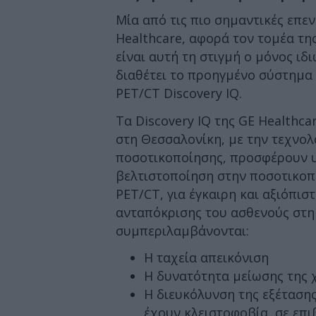
Mία από τις πιο σημαντικές επεν
Healthcare, αφορά τον τομέα τη
είναι αυτή τη στιγμή ο μόνος ι
διαθέτει το προηγμένο σύστημα
PET/CT Discovery IQ.
Τα Discovery IQ της GE Healthca
στη Θεσσαλονίκη, µε την τεχνολ
ποσοτικοποίησης, προσφέρουν υ
βελτιστοποίηση στην ποσοτικοπ
PET/CT, για έγκαιρη και αξιόπι
ανταπόκρισης του ασθενούς στη
συμπεριλαμβάνονται:
Η ταχεία απεικόνιση
Η δυνατότητα μείωσης της
Η διευκόλυνση της εξέτασης
έχουν κλειστοφοβία, σε επι