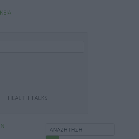
ΚΕΙΑ
HEALTH TALKS
ΩΝ