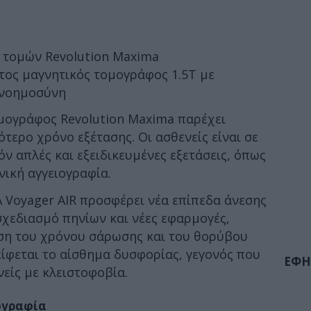
 τομών Revolution Maxima
τος μαγνητικός τομογράφος 1.5T με
ή νοημοσύνη
ομογράφος Revolution Maxima παρέχει
τερο χρόνο εξέτασης. Οι ασθενείς είναι σε
ν απλές και εξειδικευμένες εξετάσεις, όπως
νική αγγειογραφία.
 Voyager AIR προσφέρει νέα επίπεδα άνεσης
 σχεδιασμό πηνίων και νέες εφαρμογές,
ωση του χρόνου σάρωσης και του θορύβου
είφεται το αίσθημα δυσφορίας, γεγονός που
ΕΦΗ
νείς με κλειστοφοβία.
ογραφία