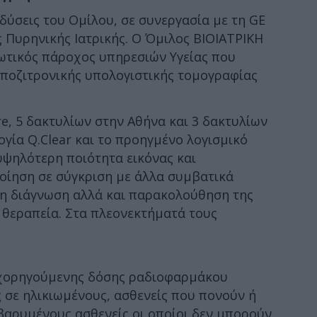
δύσεις του Ομίλου, σε συνεργασία με τη GE
ς Πυρηνικής Ιατρικής. Ο Όμιλος ΒΙΟΙΑΤΡΙΚΗ
διωτικός πάροχος υπηρεσιών Υγείας που
 ποζιτρονικής υπολογιστικής τοµογραφίας
re, 5 δακτυλίων στην Αθήνα και 3 δακτυλίων
ογία Q.Clear και το προηγμένο λογισμικό
ψηλότερη ποιότητα εικόνας και
οίηση σε σύγκριση με άλλα συμβατικά
στη διάγνωση αλλά και παρακολούθηση της
 θεραπεία. Στα πλεονεκτήματά τους
 χορηγούμενης δόσης ραδιοφαρμάκου
 σε ηλικιωμένους, ασθενείς που πονούν ή
βαρυμένους ασθενείς οι οποίοι δεν μπορούν