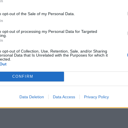
In
o opt-out of the Sale of my Personal Data.
In
to opt-out of processing my Personal Data for Targeted
ing.
In
o opt-out of Collection, Use, Retention, Sale, and/or Sharing
ersonal Data that Is Unrelated with the Purposes for which it
lected.
Out
CONFIRM
Data Deletion
Data Access
Privacy Policy