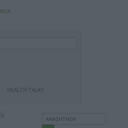
ΚΕΙΑ
HEALTH TALKS
ΩΝ