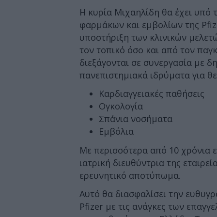
Η κυρία Μιχαηλίδη θα έχει υπό 
φαρμάκων και εμβολίων της Pfize
υποστήριξη των κλινικών μελετώ
τoν τοπικό όσο και από τον παγκ
διεξάγονται σε συνεργασία με δη
πανεπιστημιακά ιδρύματα για θε
Καρδιαγγειακές παθήσεις
Ογκολογία
Σπάνια νοσήματα
Εμβόλια
Με περισσότερα από 10 χρόνια εμ
ιατρική διευθύντρια της εταιρεί
ερευνητικό αποτύπωμα.
Αυτό θα διασφαλίσει την ευθυγρ
Pfizer με τις ανάγκες των επαγγ