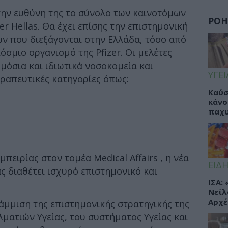
την ευθύνη της το σύνολο των καινοτόμων
ΡΟΗ
r Hellas. Θα έχει επίσης την επιστημονική
ν που διεξάγονται στην Ελλάδα, τόσο από
όσμιο οργανισμό της Pfizer. Οι μελέτες
μόσια και ιδιωτικά νοσοκομεία και
ΥΓΕΙ
ραπευτικές κατηγορίες όπως:
Καύσ
κάνο
παχ
πειρίας στον τομέα Medical Affairs , η νέα
ΕΙΔΗ
ας διαθέτει ισχυρό επιστημονικό και
ΙΣΑ:
Νείλ
Αρχέ
άμμιση της επιστημονικής στρατηγικής της
ελματιών Υγείας, του συστήματος Υγείας και