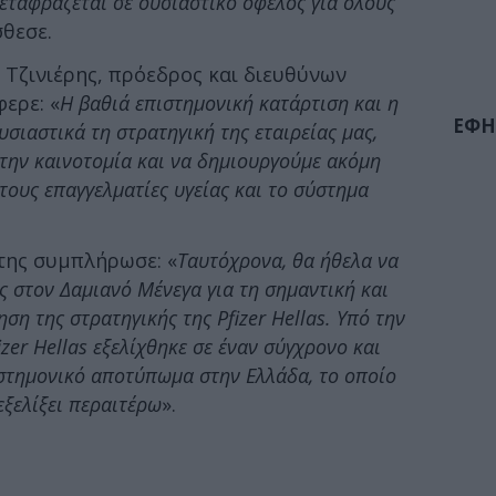
εταφράζεται σε ουσιαστικό όφελος για όλους
σθεσε.
ς Τζινιέρης, πρόεδρος και διευθύνων
φερε: «
Η βαθιά επιστημονική κατάρτιση και η
ΕΦΗ
υσιαστικά τη στρατηγική της εταιρείας μας,
την καινοτομία και να δημιουργούμε ακόμη
 τους επαγγελματίες υγείας και το σύστημα
της συμπλήρωσε: «
Ταυτόχρονα, θα ήθελα να
ς στον Δαμιανό Μένεγα για τη σημαντική και
η της στρατηγικής της Pfizer Hellas. Υπό την
izer Hellas εξελίχθηκε σε έναν σύγχρονο και
ιστημονικό αποτύπωμα στην Ελλάδα, το οποίο
εξελίξει περαιτέρω
».