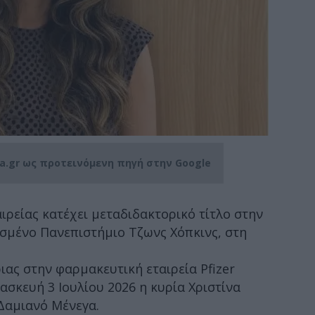
ia.gr ως προτεινόμενη πηγή στην Google
αιρείας κατέχει μεταδιδακτορικό τίτλο στην
σμένο Πανεπιστήμιο Τζωνς Χόπκινς, στη
ιας στην φαρμακευτική εταιρεία Pfizer
ασκευή 3 Ιουλίου 2026 η κυρία Χριστίνα
Δαμιανό Μένεγα.