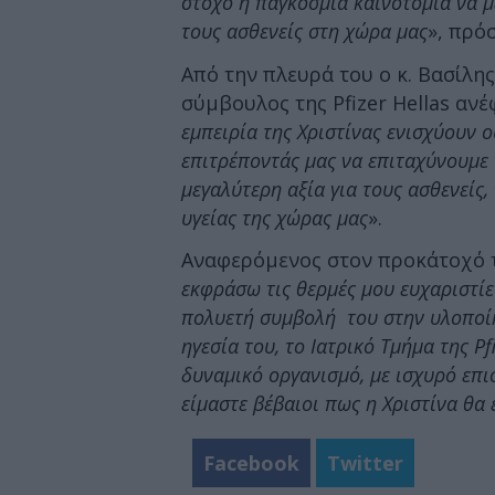
στόχο η παγκόσμια καινοτομία να μ
τους ασθενείς στη χώρα μας
», πρό
Από την πλευρά του ο κ. Βασίλη
σύμβουλος της Pfizer Hellas ανέ
εμπειρία της Χριστίνας ενισχύουν ο
επιτρέποντάς μας να επιταχύνουμε 
μεγαλύτερη αξία για τους ασθενείς,
υγείας της χώρας μας
».
Αναφερόμενος στον προκάτοχό 
εκφράσω τις θερμές μου ευχαριστίε
πολυετή συμβολή του στην υλοποίησ
ηγεσία του, το Ιατρικό Τμήμα της Pf
δυναμικό οργανισμό, με ισχυρό επ
είμαστε βέβαιοι πως η Χριστίνα θα 
Facebook
Twitter