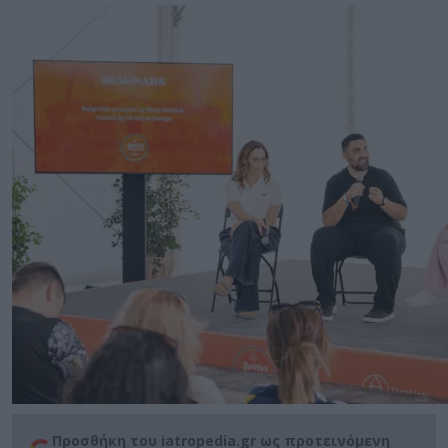
Προσθήκη του iatropedia.gr ως προτεινόμενη