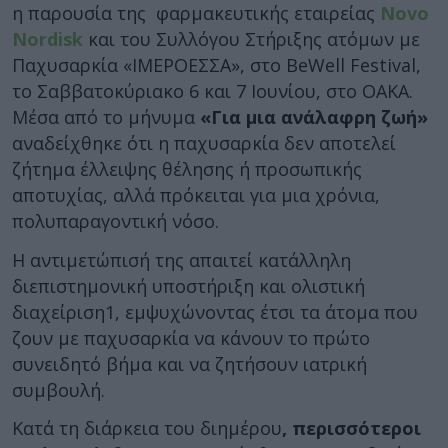
η παρουσία της φαρμακευτικής εταιρείας
Novo
Nordisk
και του Συλλόγου Στήριξης ατόμων με
Παχυσαρκία «ΙΜΕΡΟΕΣΣΑ», στο BeWell Festival,
το Σαββατοκύριακο 6 και 7 Ιουνίου, στο ΟΑΚΑ.
Μέσα από το μήνυμα
«Για μια ανάλαφρη ζωή»
αναδείχθηκε ότι η παχυσαρκία δεν αποτελεί
ζήτημα έλλειψης θέλησης ή προσωπικής
αποτυχίας, αλλά πρόκειται για μια χρόνια,
πολυπαραγοντική νόσο.
Η αντιμετώπισή της απαιτεί κατάλληλη
διεπιστημονική υποστήριξη και ολιστική
διαχείριση1, εμψυχώνοντας έτσι τα άτομα που
ζουν με παχυσαρκία να κάνουν το πρώτο
συνειδητό βήμα και να ζητήσουν ιατρική
συμβουλή.
Κατά τη διάρκεια του διημέρου
, περισσότεροι