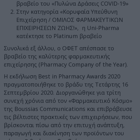
βραβείο του «Πυλώνα Δράσεις COVID-19»
Στην κατηγορία «Κορυφαία Υπεύθυνη
Επιχείρηση / ΟΜΙΛΟΣ ΦΑΡΜΑΚΕΥΤΙΚΩΝ
ΕΠΙΧΕΙΡΗΣΕΩΝ ΖΩΗΣ!», η Uni-Pharma
κατέκτησε το Platinum βραβείο
Συνολικά εξ άλλου, ο ΟΦΕΤ απέσπασε το
βραβείο της καλύτερης φαρμακευτικής
επιχείρησης (Pharmacy Company of the Year).
Η εκδήλωση Best in Pharmacy Awards 2020
πραγματοποιήθηκε το βράδυ της Τετάρτης 16
Σεπτεμβρίου 2020. Διοργανώθηκε για τρίτη
συνεχή χρόνια από τον «Φαρμακευτικό Κόσμο»
της Boussias Communications και επιβράβευσε
τις βέλτιστες πρακτικές των επιχειρήσεων, που
βρίσκονται πίσω από την επιτυχή ανάπτυξη,
παραγωγή και διακίνηση των προϊόντων του