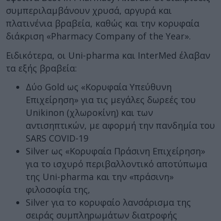
συμπεριλαμβάνουν χρυσά, αργυρά και
πλατινένια βραβεία, καθώς και την κορυφαία
διάκριση «Pharmacy Company of the Year».
Ειδικότερα, οι Uni-pharma και InterMed έλαβαν
τα εξής βραβεία:
Δύο Gold ως «Κορυφαία Υπεύθυνη
Επιχείρηση» για τις μεγάλες δωρεές του
Unikinon (χλωροκίνη) και των
αντισηπτικών, με αφορμή την πανδημία του
SARS COVID-19
Silver ως «Κορυφαία Πράσινη Επιχείρηση»
για το ισχυρό περιβαλλοντικό αποτύπωμα
της Uni-pharma και την «πράσινη»
φιλοσοφία της,
Silver για το κορυφαίο λανσάρισμα της
σειράς συμπληρωμάτων διατροφής