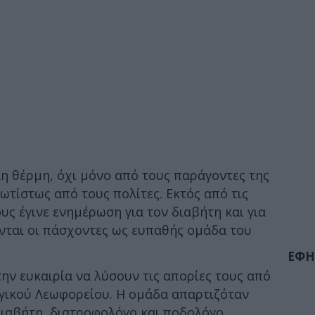
λη θέρμη, όχι μόνο από τους παράγοντες της
ωτίστως από τους πολίτες. Εκτός από τις
υς έγινε ενημέρωση για τον διαβήτη και για
νται οι πάσχοντες ως ευπαθής ομάδα του
ΕΦΗ
την ευκαιρία να λύσουν τις απορίες τους από
γικού Λεωφορείου. Η ομάδα απαρτιζόταν
διαβήτη, διατροφολόγο και ποδολόγο.