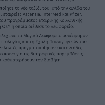
ίησε το νέο ταξίδι του υπό την αιγίδα του
εταιρείες Ascensia, InterMed και Pfizer.
 του προγράμματος Εταιρικής Κοινωνικής
 ΟΣΥ η οποία διέθεσε το λεωφορείο.
τελέχωνε το Μαγικό Λεωφορείο συνέδραμαν
αιτολογίας και τη Σχολή Παιδαγωγικών του
εθελοντές πραγματοποίησαν εκατοντάδες
ο κοινό για τις διατροφικές παρεμβάσεις
 καθυστερήσουν τον διαβήτη.