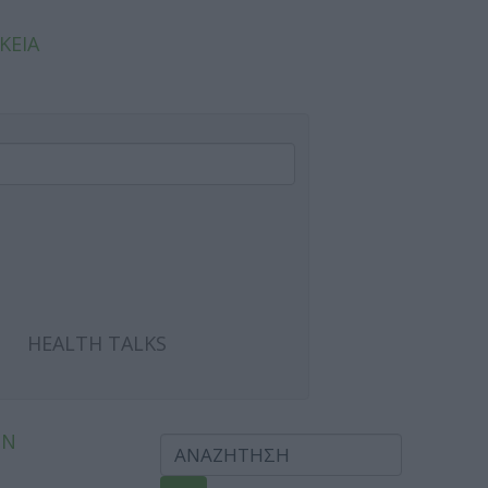
ΚΕΙΑ
HEALTH TALKS
ΩΝ