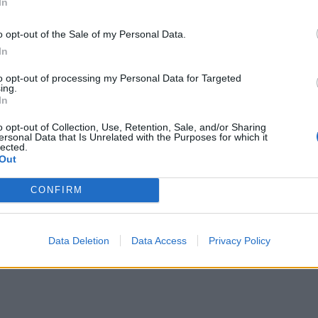
In
o opt-out of the Sale of my Personal Data.
In
to opt-out of processing my Personal Data for Targeted
ing.
In
o opt-out of Collection, Use, Retention, Sale, and/or Sharing
ersonal Data that Is Unrelated with the Purposes for which it
lected.
Out
CONFIRM
Data Deletion
Data Access
Privacy Policy