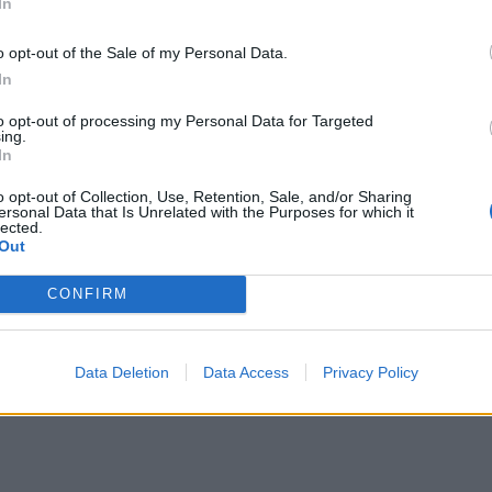
In
o opt-out of the Sale of my Personal Data.
In
to opt-out of processing my Personal Data for Targeted
ing.
In
o opt-out of Collection, Use, Retention, Sale, and/or Sharing
ersonal Data that Is Unrelated with the Purposes for which it
lected.
Out
CONFIRM
Data Deletion
Data Access
Privacy Policy