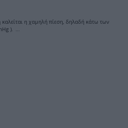
η καλείται η χαμηλή πίεση, δηλαδή κάτω των
mHg ). …