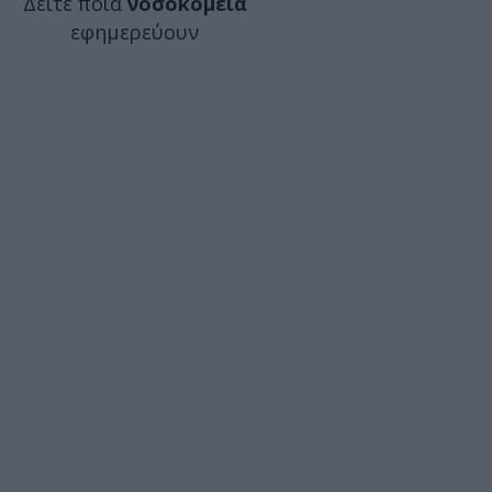
Δείτε ποιά
νοσοκομεία
εφημερεύουν