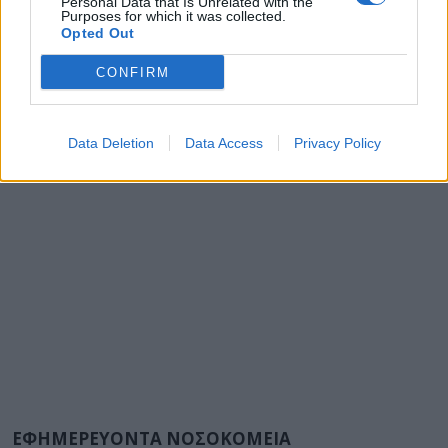
Personal Data that Is Unrelated with the
Purposes for which it was collected.
Opted Out
CONFIRM
Data Deletion
Data Access
Privacy Policy
ΕΦΗΜΕΡΕΥΟΝΤΑ ΝΟΣΟΚΟΜΕΙΑ