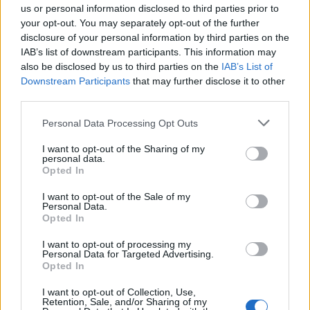
Εξάνθημα μετά την πισίνα: Είναι αλλεργία ή
us or personal information disclosed to third parties prior to
ερεθισμός από το χλώριο; Τι εξηγεί αλλεργιολόγος
your opt-out. You may separately opt-out of the further
disclosure of your personal information by third parties on the
IAB’s list of downstream participants. This information may
also be disclosed by us to third parties on the
IAB’s List of
Downstream Participants
that may further disclose it to other
third parties.
Personal Data Processing Opt Outs
I want to opt-out of the Sharing of my
personal data.
Opted In
I want to opt-out of the Sale of my
Personal Data.
Opted In
I want to opt-out of processing my
Personal Data for Targeted Advertising.
Opted In
I want to opt-out of Collection, Use,
Retention, Sale, and/or Sharing of my