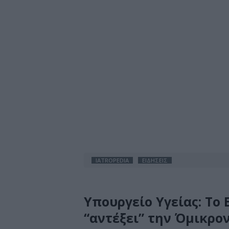
IATROPEDIA
ΕΙΔΗΣΕΙΣ
Υπουργείο Υγείας: Το 
“αντέξει” την Όμικρο