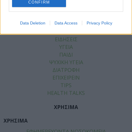
CONFIRM
Data Deletion
Data Access
Privacy Policy
ΚΑΤΗΓΟΡΙΕΣ
ΕΙΔΗΣΕΙΣ
ΥΓΕΙΑ
ΠΑΙΔΙ
ΨΥΧΙΚΗ ΥΓΕΙΑ
ΔΙΑΤΡΟΦΗ
ΕΠΙΧΕΙΡΕΙΝ
TIPS
HEALTH TALKS
ΧΡΗΣΙΜΑ
ΧΡΗΣΙΜΑ
ΕΦΗΜΕΡΕΥΟΝΤΑ ΝΟΣΟΚΟΜΕΙΑ