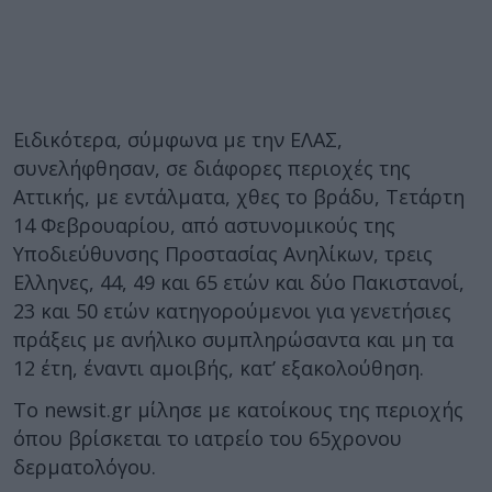
Ειδικότερα, σύμφωνα με την ΕΛΑΣ,
συνελήφθησαν, σε διάφορες περιοχές της
Αττικής, με εντάλματα, χθες το βράδυ, Τετάρτη
14 Φεβρουαρίου, από αστυνομικούς της
Υποδιεύθυνσης Προστασίας Ανηλίκων, τρεις
Ελληνες, 44, 49 και 65 ετών και δύο Πακιστανοί,
23 και 50 ετών κατηγορούμενοι για γενετήσιες
πράξεις με ανήλικο συμπληρώσαντα και μη τα
12 έτη, έναντι αμοιβής, κατ’ εξακολούθηση.
Το newsit.gr μίλησε με κατοίκους της περιοχής
όπου βρίσκεται το ιατρείο του 65χρονου
δερματολόγου.