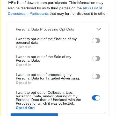
IAB’s list of downstream participants. This information may
also be disclosed by us to third parties on the
IAB’s List of
Downstream Participants
that may further disclose it to other
third parties.
Personal Data Processing Opt Outs
I want to opt-out of the Sharing of my
personal data.
Opted In
I want to opt-out of the Sale of my
Personal Data.
Opted In
I want to opt-out of processing my
Personal Data for Targeted Advertising.
Opted In
I want to opt-out of Collection, Use,
Facebook
Twitter
Retention, Sale, and/or Sharing of my
Personal Data that Is Unrelated with the
Purposes for which it was collected.
Tags:
ΔΕΡΜΑΤΟΛΟΓΟΣ
,
ΚΟΛΩΝΟΣ
Opted Out
ΔΕΡΜΑΤΟΛΟΓΟΣ