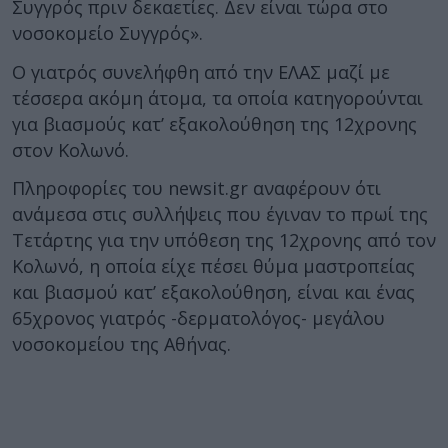
Συγγρός πριν δεκαετίες. Δεν είναι τώρα στο
νοσοκομείο Συγγρός».
Ο γιατρός συνελήφθη από την ΕΛΑΣ μαζί με
τέσσερα ακόμη άτομα, τα οποία κατηγορούνται
για βιασμούς κατ’ εξακολούθηση της 12χρονης
στον Κολωνό.
Πληροφορίες του newsit.gr αναφέρουν ότι
ανάμεσα στις συλλήψεις που έγιναν το πρωί της
Τετάρτης για την υπόθεση της 12χρονης από τον
Κολωνό, η οποία είχε πέσει θύμα μαστροπείας
και βιασμού κατ’ εξακολούθηση, είναι και ένας
65χρονος γιατρός -δερματολόγος- μεγάλου
νοσοκομείου της Αθήνας.