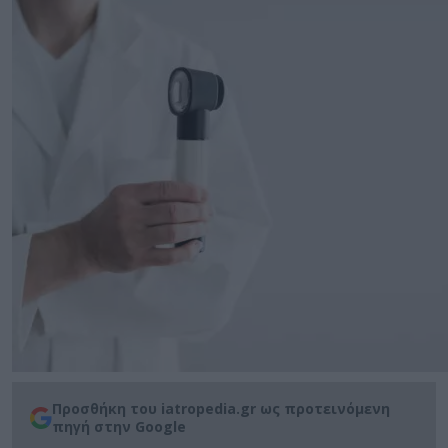
Προσθήκη του iatropedia.gr ως προτεινόμενη
πηγή στην Google