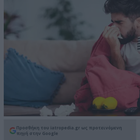
Προσθήκη του iatropedia.gr ως προτεινόμενη
πηγή στην Google