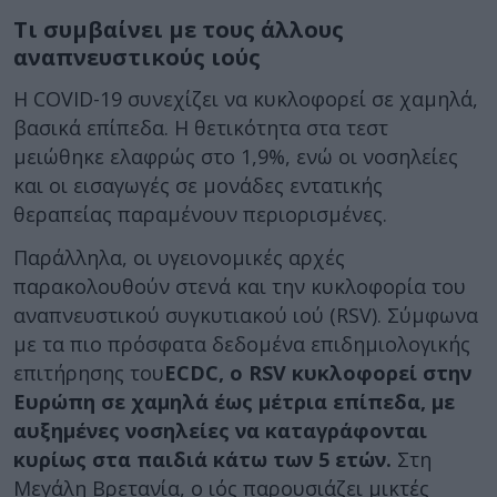
Τι συμβαίνει με τους άλλους
αναπνευστικούς ιούς
Η COVID-19 συνεχίζει να κυκλοφορεί σε χαμηλά,
βασικά επίπεδα. Η θετικότητα στα τεστ
μειώθηκε ελαφρώς στο 1,9%, ενώ οι νοσηλείες
και οι εισαγωγές σε μονάδες εντατικής
θεραπείας παραμένουν περιορισμένες.
Παράλληλα, οι υγειονομικές αρχές
παρακολουθούν στενά και την κυκλοφορία του
αναπνευστικού συγκυτιακού ιού (RSV). Σύμφωνα
με τα πιο πρόσφατα δεδομένα επιδημιολογικής
επιτήρησης του
ECDC
, ο
RSV
κυκλοφορεί στην
Ευρώπη σε χαμηλά έως μέτρια επίπεδα, με
αυξημένες νοσηλείες να καταγράφονται
κυρίως στα παιδιά κάτω των 5 ετών.
Στη
Μεγάλη Βρετανία, ο ιός παρουσιάζει μικτές