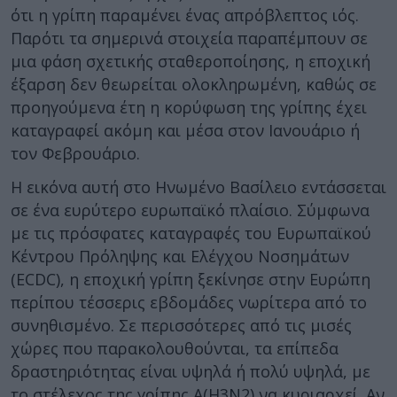
ότι η γρίπη παραμένει ένας απρόβλεπτος ιός.
Παρότι τα σημερινά στοιχεία παραπέμπουν σε
μια φάση σχετικής σταθεροποίησης, η εποχική
έξαρση δεν θεωρείται ολοκληρωμένη, καθώς σε
προηγούμενα έτη η κορύφωση της γρίπης έχει
καταγραφεί ακόμη και μέσα στον Ιανουάριο ή
τον Φεβρουάριο.
Η εικόνα αυτή στο Ηνωμένο Βασίλειο εντάσσεται
σε ένα ευρύτερο ευρωπαϊκό πλαίσιο. Σύμφωνα
με τις πρόσφατες καταγραφές του Ευρωπαϊκού
Κέντρου Πρόληψης και Ελέγχου Νοσημάτων
(ECDC), η εποχική γρίπη ξεκίνησε στην Ευρώπη
περίπου τέσσερις εβδομάδες νωρίτερα από το
συνηθισμένο. Σε περισσότερες από τις μισές
χώρες που παρακολουθούνται, τα επίπεδα
δραστηριότητας είναι υψηλά ή πολύ υψηλά, με
το στέλεχος της γρίπης Α(H3N2) να κυριαρχεί. Αν