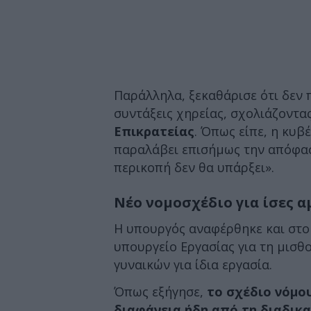
Παράλληλα, ξεκαθάρισε ότι δεν 
συντάξεις χηρείας, σχολιάζοντα
Επικρατείας
. Όπως είπε, η κυβ
παραλάβει επισήμως την απόφασ
περικοπή δεν θα υπάρξει».
Νέο νομοσχέδιο για ίσες α
Η υπουργός αναφέρθηκε και στο
υπουργείο Εργασίας για τη μισθ
γυναικών για ίδια εργασία.
Όπως εξήγησε,
το σχέδιο νόμο
διαφάνεια ήδη από τη διαδικ