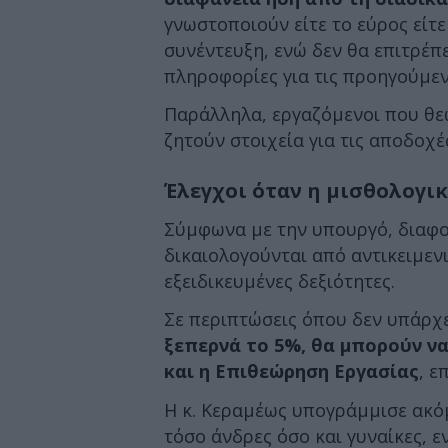
γνωστοποιούν είτε το εύρος είτε
συνέντευξη, ενώ δεν θα επιτρέπ
πληροφορίες για τις προηγούμεν
Παράλληλα, εργαζόμενοι που θε
ζητούν στοιχεία για τις αποδοχέ
Έλεγχοι όταν η μισθολογι
Σύμφωνα με την υπουργό, διαφο
δικαιολογούνται από αντικειμενι
εξειδικευμένες δεξιότητες.
Σε περιπτώσεις όπου δεν υπάρχε
ξεπερνά το 5%, θα μπορούν ν
και η Επιθεώρηση Εργασίας
, ε
Η κ. Κεραμέως υπογράμμισε ακόμ
τόσο άνδρες όσο και γυναίκες, 