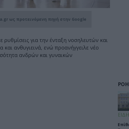
ia.gr ως προτεινόμενη πηγή στην Google
 ρυθμίσεις για την ένταξη νοσηλευτών και
 και ανθυγιεινά, ενώ προανήγγειλε νέο
ισότητα ανδρών και γυναικών
ΡΟΗ
ΕΙΔΗ
Eπίθ