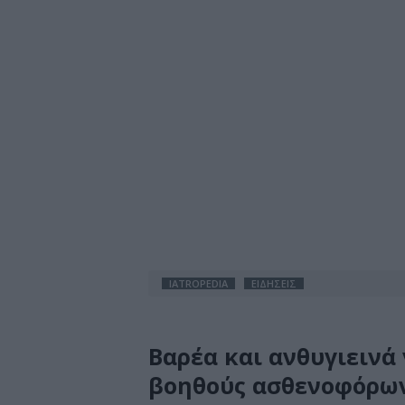
IATROPEDIA
ΕΙΔΗΣΕΙΣ
Βαρέα και ανθυγιεινά 
βοηθούς ασθενοφόρων