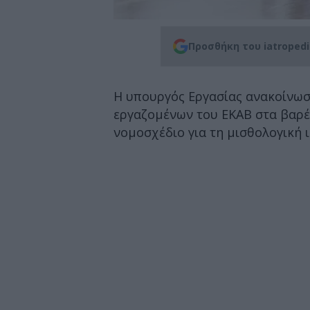
Προσθήκη του iatroped
Η υπουργός Εργασίας ανακοίνωσε
εργαζομένων του ΕΚΑΒ στα βαρέα
νομοσχέδιο για τη μισθολογική 