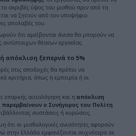
 το ακριβές ύψος του μισθού πριν από τη
εται να ζητούν από τον υποψήφιο
ες απολαβές του.
ωρούν ότι αμείβονται άνισα θα μπορούν να
ς αντίστοιχων θέσεων εργασίας.
κή απόκλιση ξεπερνά το 5%
ρές στις αποδοχές θα πρέπει να
κά κριτήρια, όπως η εμπειρία ή οι
ι επαρκής αιτιολόγηση και η
απόκλιση
α παρεμβαίνουν ο Συνήγορος του Πολίτη
πιβάλλοντας συστάσεις ή κυρώσεις.
η ότι οι μισθολογικές ανισότητες αφορούν
ενώ στην Ελλάδα εμφανίζονται συχνότερα σε