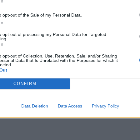
In
o opt-out of the Sale of my Personal Data.
In
to opt-out of processing my Personal Data for Targeted
ing.
In
o opt-out of Collection, Use, Retention, Sale, and/or Sharing
ersonal Data that Is Unrelated with the Purposes for which it
lected.
Out
CONFIRM
Data Deletion
Data Access
Privacy Policy