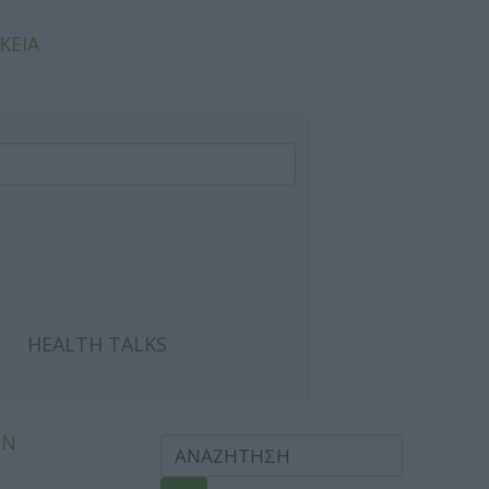
ΚΕΙΑ
HEALTH TALKS
ΩΝ