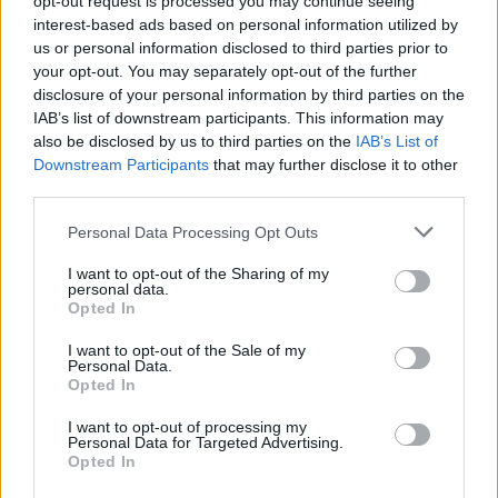
και είχαν την ευκαιρία να ανταλλάξουν χρήσιμες
opt-out request is processed you may continue seeing
interest-based ads based on personal information utilized by
πληροφορίες από την εμπειρία τους.
us or personal information disclosed to third parties prior to
your opt-out. You may separately opt-out of the further
disclosure of your personal information by third parties on the
IAB’s list of downstream participants. This information may
also be disclosed by us to third parties on the
IAB’s List of
Downstream Participants
that may further disclose it to other
third parties.
Personal Data Processing Opt Outs
I want to opt-out of the Sharing of my
personal data.
Opted In
I want to opt-out of the Sale of my
Personal Data.
Opted In
Facebook
Twitter
I want to opt-out of processing my
Personal Data for Targeted Advertising.
Tags:
ΟΦΕΤ
Opted In