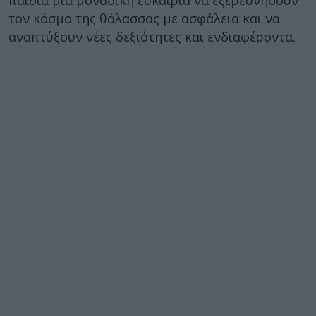
παιδιά μια μοναδική ευκαιρία να εξερευνήσουν
τον κόσμο της θάλασσας με ασφάλεια και να
αναπτύξουν νέες δεξιότητες και ενδιαφέροντα.