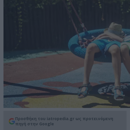
Προσθήκη του iatropedia.gr ως προτεινόμενη
πηγή στην Google