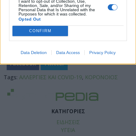
I want to opt-out of Collection, Use,
Retention, Sale, and/or Sharing of my
Personal Data that Is Unrelated with the
Purposes for which it was collected.
Opted Out
CONFIRM
Data Deletion
Data Access
Privacy Policy
Facebook
Twitter
Tags:
ΑΛΛΕΡΓΙΕΣ ΚΑΙ COVID-19
,
ΚΟΡΟΝΟΙΟΣ
ΚΑΤΗΓΟΡΙΕΣ
ΕΙΔΗΣΕΙΣ
ΥΓΕΙΑ