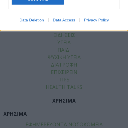
Data Deletion
Data Access
Privacy Policy
ΚΑΤΗΓΟΡΙΕΣ
ΕΙΔΗΣΕΙΣ
ΥΓΕΙΑ
ΠΑΙΔΙ
ΨΥΧΙΚΗ ΥΓΕΙΑ
ΔΙΑΤΡΟΦΗ
ΕΠΙΧΕΙΡΕΙΝ
TIPS
HEALTH TALKS
ΧΡΗΣΙΜΑ
ΧΡΗΣΙΜΑ
ΕΦΗΜΕΡΕΥΟΝΤΑ ΝΟΣΟΚΟΜΕΙΑ