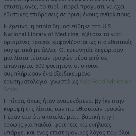
επιστήμονες, το τυρί μπορεί πράγματι να έχει
εθιστικές επιδράσεις σε ορισμένους ανθρώπους.
Η έρευνα, η οποία δημοσιεύθηκε στο U.S.
National Library of Medicine, εξέτασε το γιατί
ορισμένες τροφές εμφανίζονται ως πιο εθιστικές
συγκριτικά με άλλες. Οι ερευνητές ξεχώρισαν
μια λίστα τέτοιων τροφών μέσα από τις
απαντήσεις 500 φοιτητών, οι οποίοι
συμπλήρωσαν ένα εξειδικευμένο
ερωτηματολόγιο, γνωστό ως
Yale Food Addiction
Scale
.
Η πίτσα, όπως ήταν αναμενόμενο, βγήκε στην
κορυφή της λίστας των πιο εθιστικών τροφών.
Πέραν του ότι αποτελεί μια… βασική πηγή
τροφής για παιδιά, φοιτητές και ενήλικες,
υπάρχει και ένας επιστημονικός λόγος που όλοι