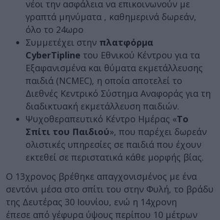
νέοι την ασφάλεια να επικοινωνούν με
γραπτά μηνύματα , καθημερινά δωρεάν,
όλο το 24ωρο
Συμμετέχει στην
πλατφόρμα
CyberTipline
του Εθνικού Κέντρου για τα
Εξαφανισμένα και θύματα εκμετάλλευσης
παιδιά (NCMEC), η οποία αποτελεί το
Διεθνές Κεντρικό Σύστημα Αναφοράς για τη
διαδικτυακή εκμετάλλευση παιδιών.
Ψυχοθεραπευτικό Κέντρο Ημέρας «
Το
Σπίτι του Παιδιού
», που παρέχει δωρεάν
ολιστικές υπηρεσίες σε παιδιά που έχουν
εκτεθεί σε περιστατικά κάθε μορφής βίας.
Ο 13χρονος βρέθηκε απαγχονισμένος με ένα
σεντόνι μέσα στο σπίτι του στην Φυλή, το βράδυ
της Δευτέρας 30 Ιουνίου, ενώ η 14χρονη
έπεσε από γέφυρα ύψους περίπου 10 μέτρων