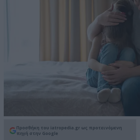
Προσθήκη του iatropedia.gr ως προτεινόμενη
πηγή στην Google