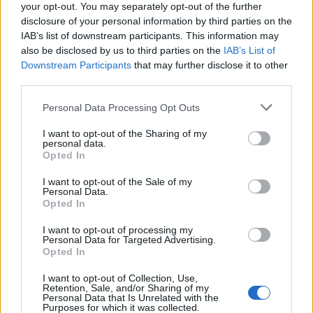
your opt-out. You may separately opt-out of the further
disclosure of your personal information by third parties on the
IAB’s list of downstream participants. This information may
also be disclosed by us to third parties on the
IAB’s List of
Downstream Participants
that may further disclose it to other
third parties.
Personal Data Processing Opt Outs
I want to opt-out of the Sharing of my
personal data.
Opted In
I want to opt-out of the Sale of my
Facebook
Twitter
Personal Data.
Opted In
Tags:
ΗΛΙΟΣ
,
ΚΙΝΔΥΝΟΣ
,
Σημαντικές Ειδήσεις
I want to opt-out of processing my
Υγείας
Personal Data for Targeted Advertising.
Opted In
I want to opt-out of Collection, Use,
Retention, Sale, and/or Sharing of my
Personal Data that Is Unrelated with the
Purposes for which it was collected.