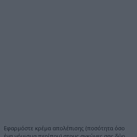
Εφαρμόστε κρέμα απολέπισης (ποσότητα όσο
ένα νόμισμα περίπου) στους αγκώνες σας δύο