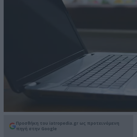
Προσθήκη του iatropedia.gr ως προτεινόμενη
πηγή στην Google