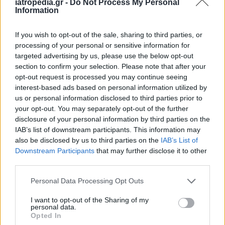
iatropedia.gr -
Do Not Process My Personal
Information
If you wish to opt-out of the sale, sharing to third parties, or
processing of your personal or sensitive information for
targeted advertising by us, please use the below opt-out
section to confirm your selection. Please note that after your
opt-out request is processed you may continue seeing
interest-based ads based on personal information utilized by
us or personal information disclosed to third parties prior to
your opt-out. You may separately opt-out of the further
disclosure of your personal information by third parties on the
IAB’s list of downstream participants. This information may
also be disclosed by us to third parties on the
IAB’s List of
Facebook
Twitter
Downstream Participants
that may further disclose it to other
third parties.
Tags:
ΒΙΑ
,
ΝΟΣΗΛΕΥΤΗΣ
Personal Data Processing Opt Outs
I want to opt-out of the Sharing of my
personal data.
Opted In
ΚΑΤΗΓΟΡΙΕΣ