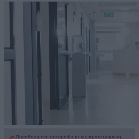
Προσθήκη του iatropedia.gr ως προτεινόμενη