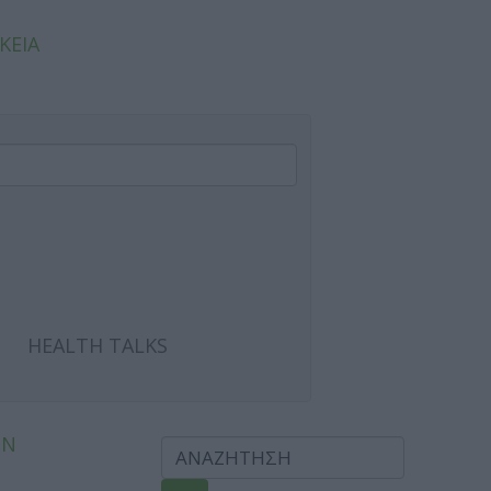
ΚΕΙΑ
HEALTH TALKS
ΩΝ