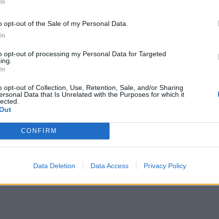
In
o opt-out of the Sale of my Personal Data.
In
to opt-out of processing my Personal Data for Targeted
ing.
In
o opt-out of Collection, Use, Retention, Sale, and/or Sharing
ersonal Data that Is Unrelated with the Purposes for which it
lected.
Out
CONFIRM
Data Deletion
Data Access
Privacy Policy