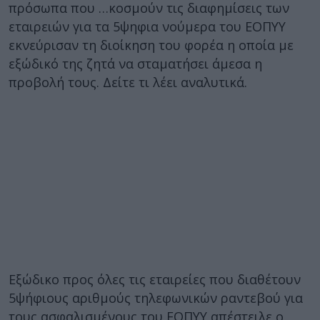
πρόσωπα που …κοσμούν τις διαφημίσεις των
εταιρειών για τα 5ψηφια νούμερα του ΕΟΠΥΥ
εκνεύρισαν τη διοίκηση του φορέα η οποία με
εξώδικό της ζητά να σταματήσει άμεσα η
προβολή τους. Δείτε τι λέει αναλυτικά.
Εξώδικο προς όλες τις εταιρείες που διαθέτουν
5ψήφιους αριθμούς τηλεφωνικών ραντεβού για
τους ασφαλισμένους του ΕΟΠΥΥ απέστειλε ο