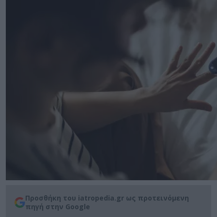
Προσθήκη του iatropedia.gr ως προτεινόμενη
πηγή στην Google