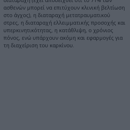
διαταραχή (έχει αποδειχθεί ότι το 71% των
ασθενών μπορεί να επιτύχουν κλινική βελτίωση
στο άγχος), η διαταραχή μετατραυματικού
στρες, η διαταραχή ελλειμματικής προσοχής και
υπερκινητικότητας, η κατάθλιψη, ο χρόνιος
πόνος, ενώ υπάρχουν ακόμη και εφαρμογές για
τη διαχείριση του καρκίνου.