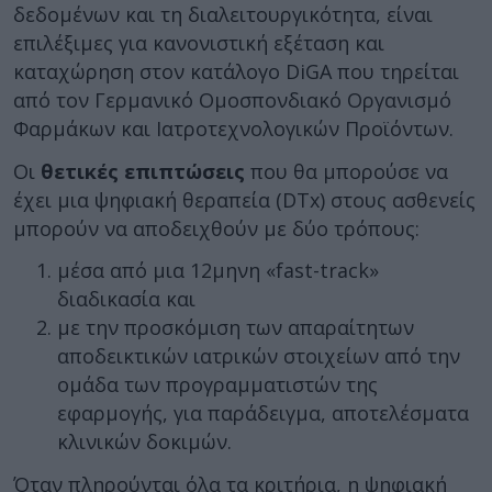
δεδομένων και τη διαλειτουργικότητα, είναι
επιλέξιμες για κανονιστική εξέταση και
καταχώρηση στον κατάλογο DiGA που τηρείται
από τον Γερμανικό Ομοσπονδιακό Οργανισμό
Φαρμάκων και Ιατροτεχνολογικών Προϊόντων.
Οι
θετικές επιπτώσεις
που θα μπορούσε να
έχει μια ψηφιακή θεραπεία (DTx) στους ασθενείς
μπορούν να αποδειχθούν με δύο τρόπους:
μέσα από μια 12μηνη «fast-track»
διαδικασία και
με την προσκόμιση των απαραίτητων
αποδεικτικών ιατρικών στοιχείων από την
ομάδα των προγραμματιστών της
εφαρμογής, για παράδειγμα, αποτελέσματα
κλινικών δοκιμών.
Όταν πληρούνται όλα τα κριτήρια, η ψηφιακή