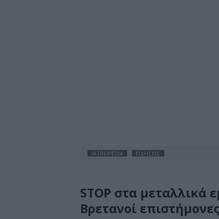
IATROPEDIA
ΕΙΔΗΣΕΙΣ
STOP στα μεταλλικά ε
Βρετανοί επιστήμονε