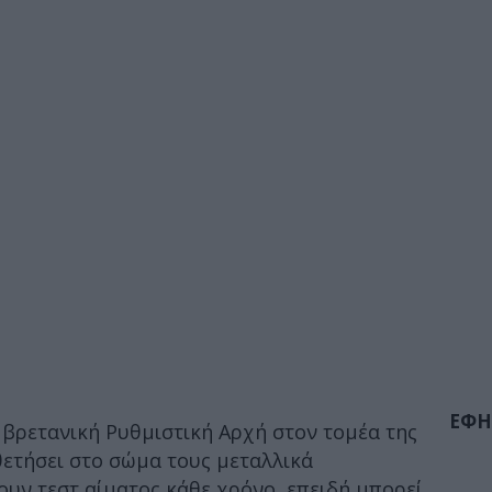
ΕΦΗ
βρετανική Ρυθμιστική Αρχή στον τομέα της
θετήσει στο σώμα τους μεταλλικά
ουν τεστ αίματος κάθε χρόνο, επειδή μπορεί