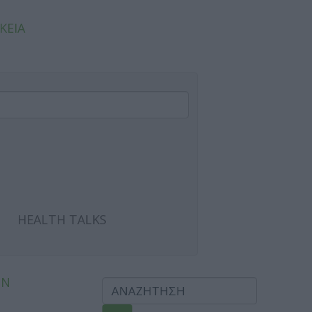
ΚΕΙΑ
HEALTH TALKS
ΩΝ