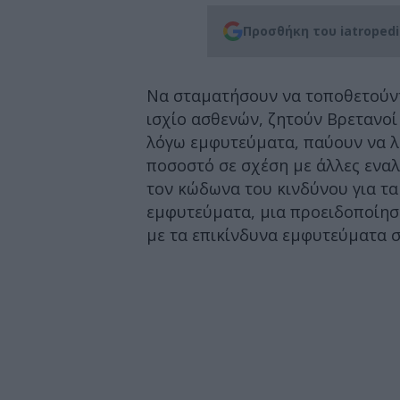
Προσθήκη του iatroped
Να σταματήσουν να τοποθετούντ
ισχίο ασθενών, ζητούν Βρετανοί 
λόγω εμφυτεύματα, παύουν να λ
ποσοστό σε σχέση με άλλες εναλ
τον κώδωνα του κινδύνου για τ
εμφυτεύματα, μια προειδοποίηση
με τα επικίνδυνα εμφυτεύματα 