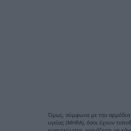
Όμως, σύμφωνα με την αρμόδια 
υγείας (MHRA), όσοι έχουν τοπο
εμφυτεύματα, χρειάζεται να κάν