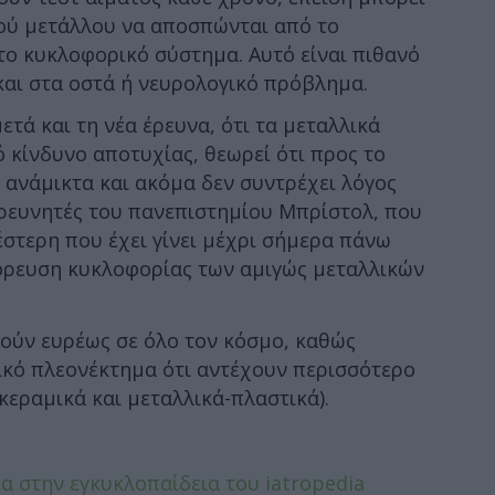
ού μετάλλου να αποσπώνται από το
το κυκλοφορικό σύστημα. Αυτό είναι πιθανό
και στα οστά ή νευρολογικό πρόβλημα.
τά και τη νέα έρευνα, ότι τα μεταλλικά
κίνδυνο αποτυχίας, θεωρεί ότι προς το
ι ανάμικτα και ακόμα δεν συντρέχει λόγος
ερευνητές του πανεπιστημίου Μπρίστολ, που
έστερη που έχει γίνει μέχρι σήμερα πάνω
γόρευση κυκλοφορίας των αμιγώς μεταλλικών
ύν ευρέως σε όλο τον κόσμο, καθώς
ικό πλεονέκτημα ότι αντέχουν περισσότερο
κεραμικά και μεταλλικά-πλαστικά).
ία στην εγκυκλοπαίδεια του iatropedia