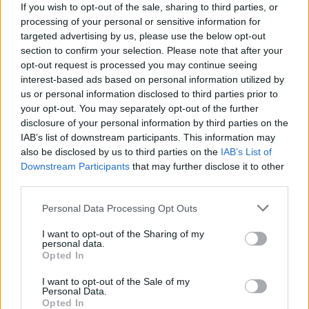
If you wish to opt-out of the sale, sharing to third parties, or
processing of your personal or sensitive information for
targeted advertising by us, please use the below opt-out
section to confirm your selection. Please note that after your
opt-out request is processed you may continue seeing
interest-based ads based on personal information utilized by
us or personal information disclosed to third parties prior to
your opt-out. You may separately opt-out of the further
Facebook
Twitter
disclosure of your personal information by third parties on the
IAB’s list of downstream participants. This information may
also be disclosed by us to third parties on the
IAB’s List of
Tags:
ΕΚΑΒ
,
ΝΟΣΟΚΟΜΕΙΟ ΓΕΝΝΗΜΑΤΑΣ
,
Downstream Participants
that may further disclose it to other
ΤΡΟΧΑΙΟ
third parties.
Personal Data Processing Opt Outs
I want to opt-out of the Sharing of my
personal data.
ΚΑΤΗΓΟΡΙΕΣ
Opted In
ΕΙΔΗΣΕΙΣ
I want to opt-out of the Sale of my
ΥΓΕΙΑ
Personal Data.
Opted In