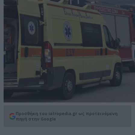
Προσθήκη του iatropedia.gr ως προτεινόμενη
πηγή στην Google