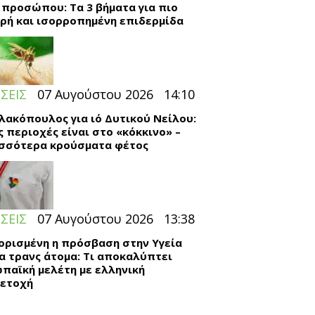
 προσώπου: Τα 3 βήματα για πιο
ρή και ισορροπημένη επιδερμίδα
ΣΕΙΣ
07 Αυγούστου 2026
14:10
λακόπουλος για ιό Δυτικού Νείλου:
ς περιοχές είναι στο «κόκκινο» –
σσότερα κρούσματα φέτος
ΣΕΙΣ
07 Αυγούστου 2026
13:38
ορισμένη η πρόσβαση στην Υγεία
τα τρανς άτομα: Τι αποκαλύπτει
παϊκή μελέτη με ελληνική
ετοχή