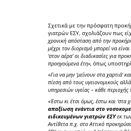
Σχετικά με την πρόσφατη προκή
γιατρών ΕΣΥ, σχολιάζουν πως εί
χρονική απόσταση από την προκήρυ
μέχρι τον διορισμό μπορεί να είναι
‘στον αέρα’ οι διαδικασίες για προ
προηγούμενα έτη»,
όπως υποστηρί
«
Για να μην ‘μείνουν στα χαρτιά’ κα
πίεση από τους υγειονομικούς αλλά
υπηρεσιών υγείας – κάθε περιοχής 
«
Έστω κι έτσι όμως, έστω και ‘στα
απαξίωση ενάντια στο νοσοκομε
ειδικευμένων γιατρών ΕΣΥ
εκ τω
Αντίθετα π.χ. στο Αττικό προκηρύσ