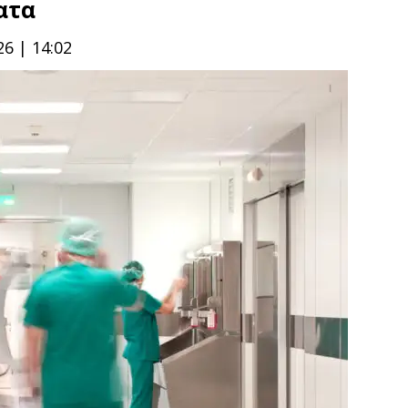
ατα
6 | 14:02