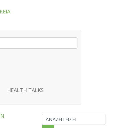
ΚΕΙΑ
HEALTH TALKS
ΩΝ