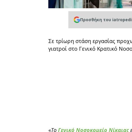
Προσθήκη του iatroped
Σε τρίωρη στάση εργασίας προχω
γιατροί στο Γενικό Κρατικό Νοσο
«
Το
Γενικό Νοσοκομείο Νίκαιας
ε