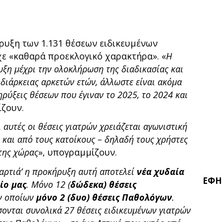
ρυξη των 1.131 θέσεων ειδικευμένων
χε «καθαρά προεκλογικό χαρακτήρα». «
Η
ξη μέχρι την ολοκλήρωση της διαδικασίας και
 διάρκειας αρκετών ετών, άλλωστε είναι ακόμα
κηρύξεις θέσεων που έγιναν το 2025, το 2024 και
ζουν.
ι αυτές οι θέσεις γιατρών χρειάζεται αγωνιστική
 και από τους κατοίκους – δηλαδή τους χρήστες
της χώρας
», υπογραμμίζουν.
 χαρτιά’ η προκήρυξη αυτή αποτελεί
νέα χυδαία
ΕΦΗ
ίο μας
. Μόνο 12 (
δώδεκα) θέσεις
ν οποίων
μόνο 2 (δυο) θέσεις Παθολόγων
.
σονται συνολικά 27 θέσεις ειδικευμένων γιατρών