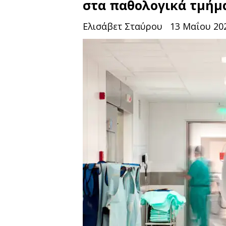
στα παθολογικά τμήμ
Ελισάβετ Σταύρου
13 Μαΐου 202